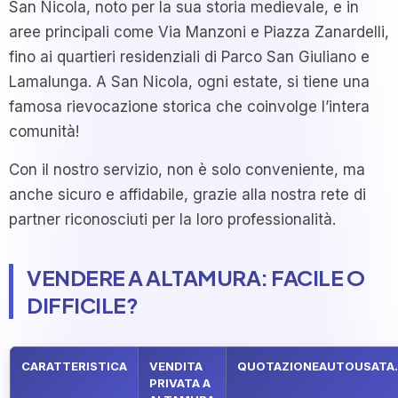
San Nicola, noto per la sua storia medievale, e in
aree principali come Via Manzoni e Piazza Zanardelli,
fino ai quartieri residenziali di Parco San Giuliano e
Lamalunga. A San Nicola, ogni estate, si tiene una
famosa rievocazione storica che coinvolge l’intera
comunità!
Con il nostro servizio, non è solo conveniente, ma
anche sicuro e affidabile, grazie alla nostra rete di
partner riconosciuti per la loro professionalità.
VENDERE A ALTAMURA: FACILE O
DIFFICILE?
CARATTERISTICA
VENDITA
QUOTAZIONEAUTOUSATA.
PRIVATA A