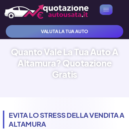
VALUTA LA TUA AUTO
Quanto Vale La Tua Auto A
Altamura? Quotazione
Gratis
EVITA LO STRESS DELLA VENDITA A
ALTAMURA