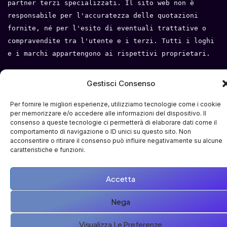
partner terzi specializzati. Il sito web non è 
responsabile per l'accuratezza delle quotazioni 
fornite, né per l'esito di eventuali trattative o 
compravendite tra l'utente e i terzi. Tutti i loghi 
e i marchi appartengono ai rispettivi proprietari.
Privacy Policy
 - 
Cookie Policy
 - 
Condizioni del 
Gestisci Consenso
servizio
- 
Mappa del sito
Per fornire le migliori esperienze, utilizziamo tecnologie come i cookie
per memorizzare e/o accedere alle informazioni del dispositivo. Il
consenso a queste tecnologie ci permetterà di elaborare dati come il
comportamento di navigazione o ID unici su questo sito. Non
acconsentire o ritirare il consenso può influire negativamente su alcune
caratteristiche e funzioni.
Accetta
Nega
Visualizza Le Preferenze