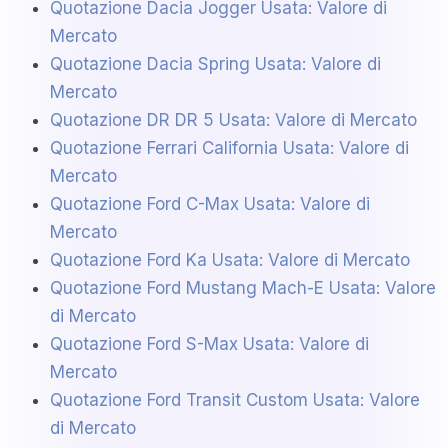
Quotazione Dacia Jogger Usata: Valore di
Mercato
Quotazione Dacia Spring Usata: Valore di
Mercato
Quotazione DR DR 5 Usata: Valore di Mercato
Quotazione Ferrari California Usata: Valore di
Mercato
Quotazione Ford C-Max Usata: Valore di
Mercato
Quotazione Ford Ka Usata: Valore di Mercato
Quotazione Ford Mustang Mach-E Usata: Valore
di Mercato
Quotazione Ford S-Max Usata: Valore di
Mercato
Quotazione Ford Transit Custom Usata: Valore
di Mercato