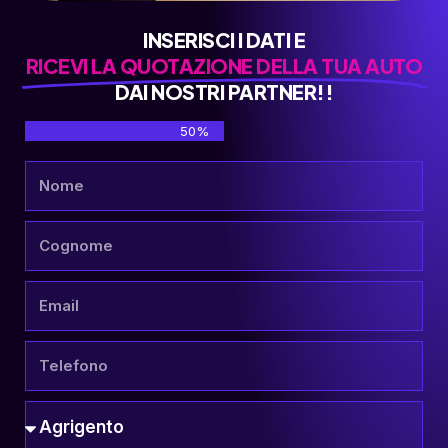
INSERISCI I DATI E
RICEVI LA QUOTAZIONE DELLA TUA AUTO
DAI NOSTRI PARTNER!!
50%