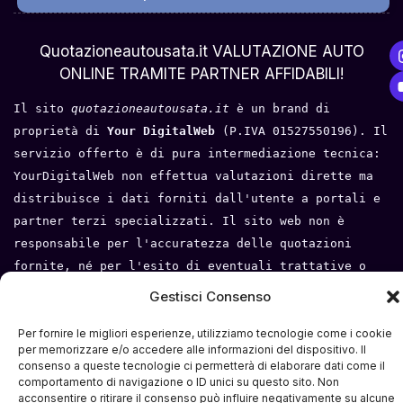
Chi Siamo
Quotazioneautousata.it VALUTAZIONE AUTO
ONLINE TRAMITE PARTNER AFFIDABILI!
Il sito 
quotazioneautousata.it
 è un brand di 
proprietà di 
Your DigitalWeb 
(P.IVA 01527550196). Il 
servizio offerto è di pura intermediazione tecnica: 
YourDigitalWeb non effettua valutazioni dirette ma 
distribuisce i dati forniti dall'utente a portali e 
partner terzi specializzati. Il sito web non è 
responsabile per l'accuratezza delle quotazioni 
fornite, né per l'esito di eventuali trattative o 
compravendite tra l'utente e i terzi. Tutti i loghi 
Gestisci Consenso
e i marchi appartengono ai rispettivi proprietari.
Per fornire le migliori esperienze, utilizziamo tecnologie come i cookie
Privacy Policy
 - 
Cookie Policy
 - 
Condizioni del 
per memorizzare e/o accedere alle informazioni del dispositivo. Il
consenso a queste tecnologie ci permetterà di elaborare dati come il
servizio
- 
Mappa del sito
comportamento di navigazione o ID unici su questo sito. Non
acconsentire o ritirare il consenso può influire negativamente su alcune