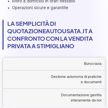
Ritiro a domicilio in orari flessibili
Operazioni sicure e garantite
LA SEMPLICITÀ DI
QUOTAZIONEAUTOUSATA.IT A
CONFRONTO CON LA VENDITA
PRIVATA A STIMIGLIANO
Burocrazia
Gestione autonoma di pratiche
e documenti
Documentazione gestita
interamente da noi