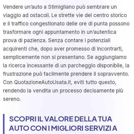
Vendere un’auto a Stimigliano può sembrare un
viaggio ad ostacoli. Le strette vie del centro storico
e il traffico congestionato delle ore di punta possono
trasformare ogni appuntamento in un’autentica
prova di pazienza. Senza contare i potenziali
acquirenti che, dopo aver promesso di incontrarti,
semplicemente non si presentano. Se aggiungiamo
la ricerca incessante di un parcheggio disponibile, la
frustrazione può facilmente prendere il sopravvento.
Con QuotazioneAutoUsata.it, eviti tutto questo,
rendendo la vendita un processo decisamente più
sereno.
SCOPRI IL VALORE DELLA TUA
AUTO CON I MIGLIORI SERVIZI A