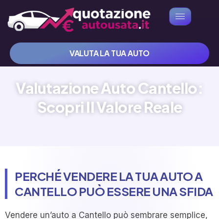
VALUTA LA TUA AUTO
Valutazione Auto Cantello:
Scopri Il Valore Reale
PERCHÉ VENDERE LA TUA AUTO A
CANTELLO PUÒ ESSERE UNA SFIDA
Vendere un’auto a Cantello può sembrare semplice,