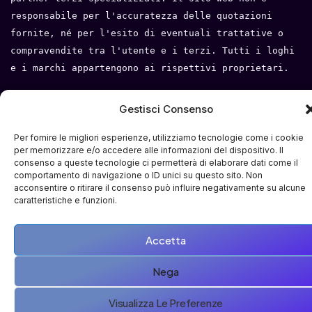
responsabile per l'accuratezza delle quotazioni 
fornite, né per l'esito di eventuali trattative o 
compravendite tra l'utente e i terzi. Tutti i loghi 
e i marchi appartengono ai rispettivi proprietari.
Privacy Policy
 - 
Cookie Policy
 - 
Condizioni del 
Gestisci Consenso
servizio
- 
Mappa del sito
Per fornire le migliori esperienze, utilizziamo tecnologie come i cookie
per memorizzare e/o accedere alle informazioni del dispositivo. Il
consenso a queste tecnologie ci permetterà di elaborare dati come il
comportamento di navigazione o ID unici su questo sito. Non
acconsentire o ritirare il consenso può influire negativamente su alcune
caratteristiche e funzioni.
Accetta
Nega
Visualizza Le Preferenze