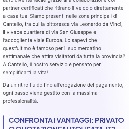
auto diventa facile grazie alla collaborazione con
partner certificati che ritirano il veicolo direttamente
a casa tua. Siamo presenti nelle zone principali di
Cantello, tra cui la pittoresca via Leonardo da Vinci,
il vivace quartiere di via San Giuseppe e
l’accogliente viale Europa. Lo sapevi che
quest’ultimo è famoso per il suo mercatino
settimanale che attira visitatori da tutta la provincia?
A Cantello, il nostro servizio è pensato per
semplificarti la vita!
Da un ritiro fluido fino all’erogazione del pagamento,
ogni passo viene gestito con la massima
professionalità.
CONFRONTA I VANTAGGI: PRIVATO
O QUOTAZIONEAUTOUSATA.IT?