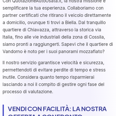
Con QuotazioneAutoUsata.it, la nostra missione è
semplificare la tua esperienza. Collaboriamo con
partner certificati che ritirano il veicolo direttamente
a domicilio, ovunque ti trovi a Biella. Dal tranquillo
quartiere di Chiavazza, attraverso la storica via
Italia, fino alle vie industriali della zona di Cossila,
siamo pronti a raggiungerti. Sapevi che il quartiere di
Vandorno è noto per i suoi panorami mozzafiato?
Il nostro servizio garantisce velocità e sicurezza,
permettendoti di evitare perdite di tempo e stress
inutile. Considera quanto tempo risparmierai
lasciando a noi il compito di gestire ogni fase del
processo di valutazione.
VENDI CON FACILITÀ: LA NOSTRA