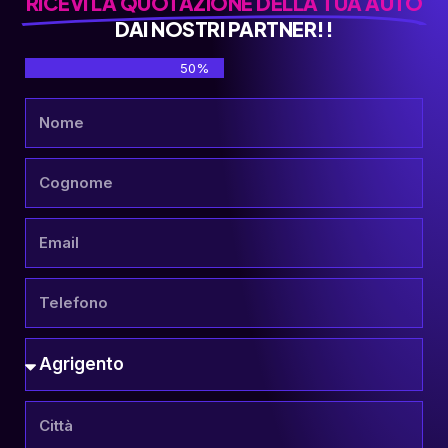
RICEVI LA QUOTAZIONE DELLA TUA AUTO
DAI NOSTRI PARTNER!!
50%