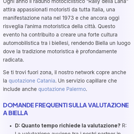
Ogni anno il raduno motociclistico “Rally della Lana”
attira appassionati motoristi da tutta Italia, una
manifestazione nata nel 1973 e che ancora oggi
risveglia l’anima motoristica della città. Questo
evento ha contribuito a creare una forte cultura
automobilistica tra i biellesi, rendendo Biella un luogo
dove la tradizione motoristica è profondamente
radicata.
Se ti trovi fuori zona, il nostro network copre anche
la
quotazione Catania
. Un servizio capillare che
include anche
quotazione Palermo
.
DOMANDE FREQUENTI SULLA VALUTAZIONE
A BIELLA
D: Quanto tempo richiede la valutazione?
R: