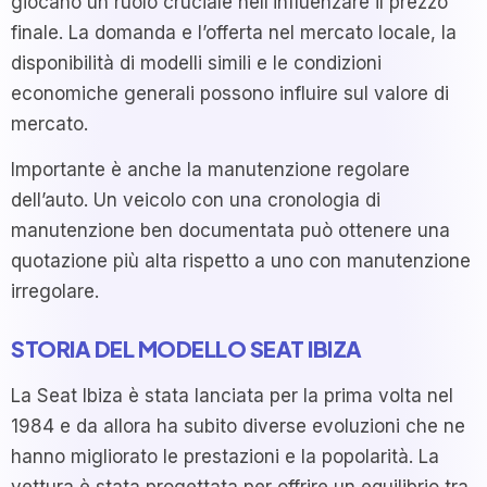
giocano un ruolo cruciale nell’influenzare il prezzo
finale. La domanda e l’offerta nel mercato locale, la
disponibilità di modelli simili e le condizioni
economiche generali possono influire sul valore di
mercato.
Importante è anche la manutenzione regolare
dell’auto. Un veicolo con una cronologia di
manutenzione ben documentata può ottenere una
quotazione più alta rispetto a uno con manutenzione
irregolare.
STORIA DEL MODELLO SEAT IBIZA
La Seat Ibiza è stata lanciata per la prima volta nel
1984 e da allora ha subito diverse evoluzioni che ne
hanno migliorato le prestazioni e la popolarità. La
vettura è stata progettata per offrire un equilibrio tra