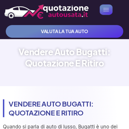
VALUTA LA TUA AUTO
Vendere Auto Bugatti:
Quotazione E Ritiro
VENDERE AUTO BUGATTI:
QUOTAZIONE E RITIRO
Quando si parla di auto di lusso, Bugatti è uno dei