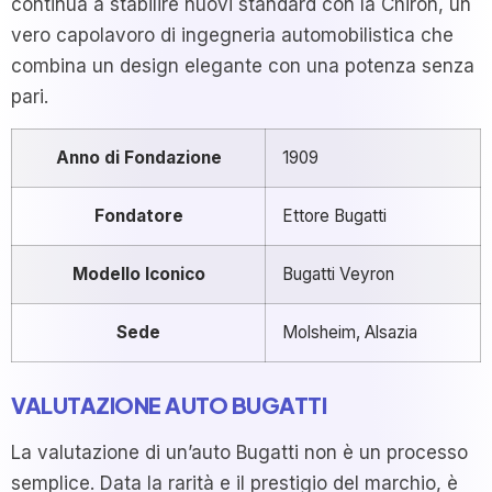
continua a stabilire nuovi standard con la Chiron, un
vero capolavoro di ingegneria automobilistica che
combina un design elegante con una potenza senza
pari.
Anno di Fondazione
1909
Fondatore
Ettore Bugatti
Modello Iconico
Bugatti Veyron
Sede
Molsheim, Alsazia
VALUTAZIONE AUTO BUGATTI
La valutazione di un’auto Bugatti non è un processo
semplice. Data la rarità e il prestigio del marchio, è