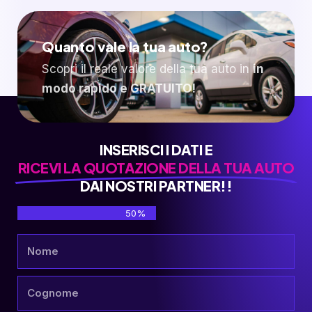
Quanto vale la tua auto?
Scopri il reale valore della tua auto in
in
modo rapido e GRATUITO!
INSERISCI I DATI E
RICEVI LA QUOTAZIONE DELLA TUA AUTO
DAI NOSTRI PARTNER!!
50%