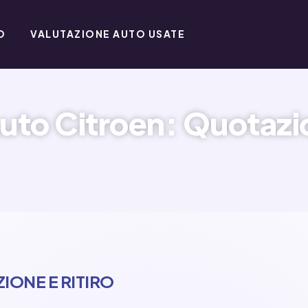
O
VALUTAZIONE AUTO USATE
to Citroen: Quotazio
IONE E RITIRO