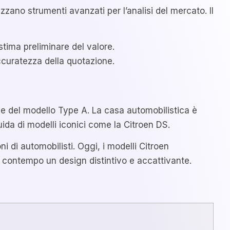
izzano strumenti avanzati per l’analisi del mercato. Il
stima preliminare del valore.
accuratezza della quotazione.
one del modello Type A. La casa automobilistica è
ida di modelli iconici come la Citroen DS.
 di automobilisti. Oggi, i modelli Citroen
 contempo un design distintivo e accattivante.