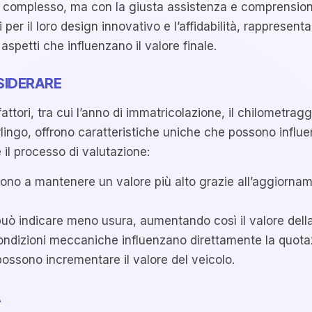
 complesso, ma con la giusta assistenza e comprensione
ti per il loro design innovativo e l’affidabilità, rapprese
aspetti che influenzano il valore finale.
SIDERARE
attori, tra cui l’anno di immatricolazione, il chilometrag
rlingo, offrono caratteristiche uniche che possono influe
il processo di valutazione:
dono a mantenere un valore più alto grazie all’aggiorname
uò indicare meno usura, aumentando così il valore della
condizioni meccaniche influenzano direttamente la quota
possono incrementare il valore del veicolo.
A