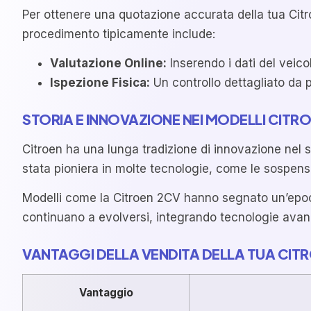
Per ottenere una quotazione accurata della tua Citroen
procedimento tipicamente include:
Valutazione Online:
Inserendo i dati del veico
Ispezione Fisica:
Un controllo dettagliato da p
STORIA E INNOVAZIONE NEI MODELLI CITR
Citroen ha una lunga tradizione di innovazione nel s
stata pioniera in molte tecnologie, come le sospensi
Modelli come la Citroen 2CV hanno segnato un’epoca,
continuano a evolversi, integrando tecnologie avanz
VANTAGGI DELLA VENDITA DELLA TUA CIT
Vantaggio