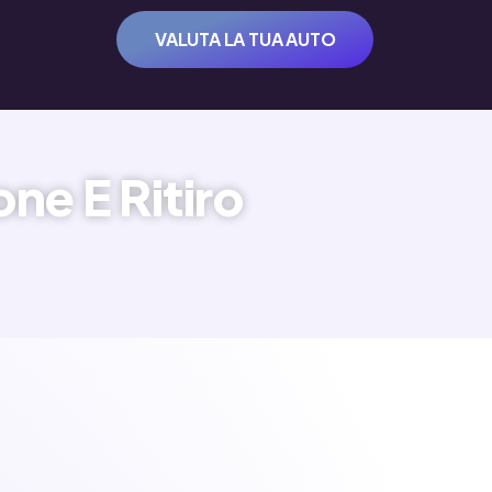
VALUTA LA TUA AUTO
ne E Ritiro