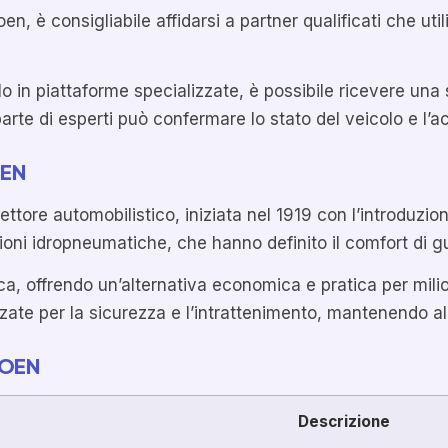
, è consigliabile affidarsi a partner qualificati che util
lo in piattaforme specializzate, è possibile ricevere una 
arte di esperti può confermare lo stato del veicolo e l’
OEN
ettore automobilistico, iniziata nel 1919 con l’introduzi
oni idropneumatiche, che hanno definito il comfort di gu
 offrendo un’alternativa economica e pratica per milioni
ate per la sicurezza e l’intrattenimento, mantenendo al
ROEN
Descrizione