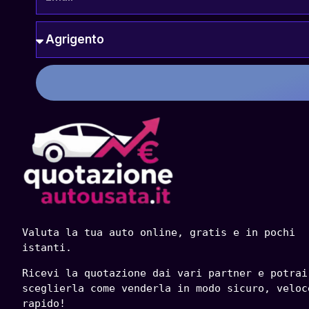
Valuta la tua auto online, gratis e in pochi 
istanti.
Ricevi la quotazione dai vari partner e potrai 
sceglierla come venderla in modo sicuro, veloce
rapido!