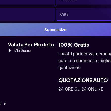
Successivo
Valuta Per Modello
100% Gratis
Chi Siamo
I nostri partner valuterann
auto e ti daranno la miglio
quotazione!
QUOTAZIONE AUTO
24 ORE SU 24 ONLINE
 e 