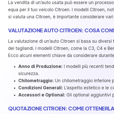
La vendita di un’auto usata può essere un processo
equa per il tuo veicolo Citroen. I modelli Citroen, no
si valuta una Citroen, è importante considerare vari 
VALUTAZIONE AUTO CITROEN: COSA CON
La valutazione di un’auto Citroen si basa su diversi f
dei tagliandi. I modelli Citroen, come la C3, C4 e Be
Ecco alcuni elementi chiave da considerare durante 
Anno di Produzione:
I modelli più recenti ten
sicurezza.
Chilometraggio:
Un chilometraggio inferiore p
Condizioni Generali:
L’aspetto estetico e le 
Accessori e Optional:
Gli optional aggiuntivi 
QUOTAZIONE CITROEN: COME OTTENERL