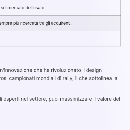
o sul mercato dell’usato.
mpre più ricercata tra gli acquirenti.
un’innovazione che ha rivoluzionato il design
si campionati mondiali di rally, il che sottolinea la
 esperti nel settore, puoi massimizzare il valore del