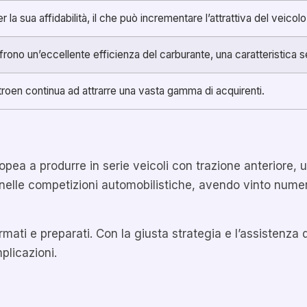
 la sua affidabilità, il che può incrementare l’attrattiva del veicol
frono un’eccellente efficienza del carburante, una caratteristica se
Citroen continua ad attrarre una vasta gamma di acquirenti.
opea a produrre in serie veicoli con trazione anteriore, 
 nelle competizioni automobilistiche, avendo vinto numero
ti e preparati. Con la giusta strategia e l’assistenza di
plicazioni.