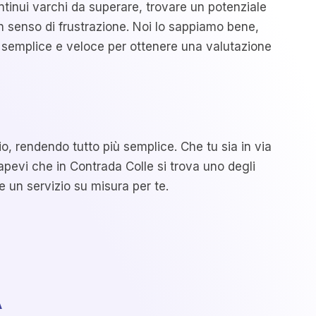
ntinui varchi da superare, trovare un potenziale
n senso di frustrazione. Noi lo sappiamo bene,
o semplice e veloce per ottenere una valutazione
lio, rendendo tutto più semplice. Che tu sia in via
sapevi che in Contrada Colle si trova uno degli
e un servizio su misura per te.
A