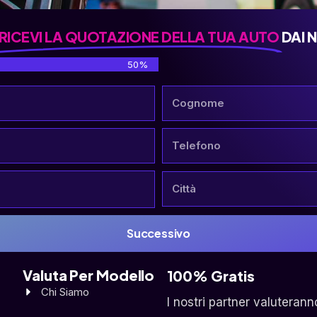
RICEVI LA QUOTAZIONE DELLA TUA AUTO
DAI 
50%
Successivo
Valuta Per Modello
100% Gratis
Chi Siamo
I nostri partner valuterann