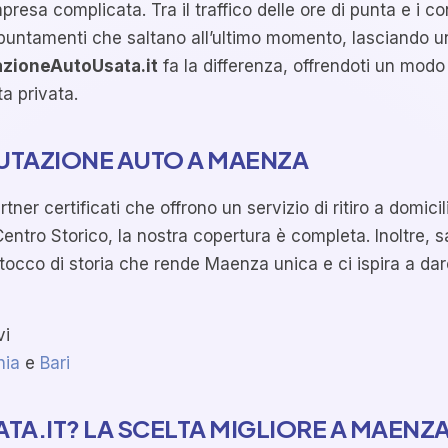
esa complicata. Tra il traffico delle ore di punta e i co
puntamenti che saltano all’ultimo momento, lasciando u
zioneAutoUsata.it
fa la differenza, offrendoti un mod
a privata.
UTAZIONE AUTO A MAENZA
tner certificati che offrono un servizio di ritiro a domici
Centro Storico, la nostra copertura è completa. Inoltre, 
o tocco di storia che rende Maenza unica e ci ispira a dar
vi
nia
e
Bari
A.IT? LA SCELTA MIGLIORE A MAENZ