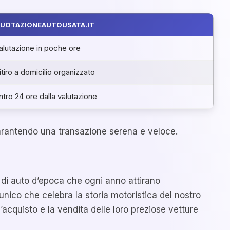
UOTAZIONEAUTOUSATA.IT
alutazione in poche ore
itiro a domicilio organizzato
ntro 24 ore dalla valutazione
garantendo una transazione serena e veloce.
 di auto d’epoca che ogni anno attirano
 unico che celebra la storia motoristica del nostro
cquisto e la vendita delle loro preziose vetture