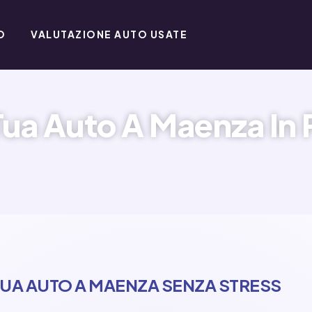
O
VALUTAZIONE AUTO USATE
Tua Auto A Maenza In 
TUA AUTO A MAENZA SENZA STRESS