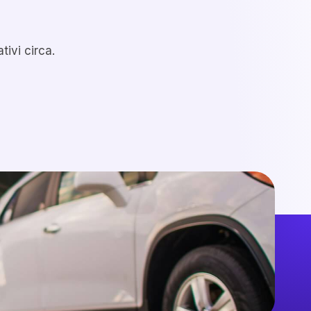
tivi circa.