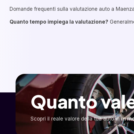
Domande frequenti sulla valutazione auto a Maenza
Quanto tempo impiega la valutazione?
Generalmen
Quanto vale
Scopri il reale valore della tua auto in
in m