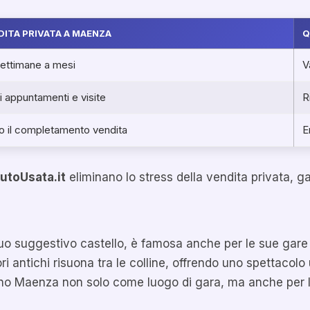
DITA PRIVATA A MAENZA
Q
ettimane a mesi
V
i appuntamenti e visite
R
 il completamento vendita
E
utoUsata.it
eliminano lo stress della vendita privata, 
suo suggestivo castello, è famosa anche per le sue gare
ri antichi risuona tra le colline, offrendo uno spettacolo
no Maenza non solo come luogo di gara, ma anche per l’a