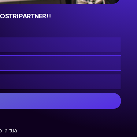
NOSTRI PARTNER!!
o la tua