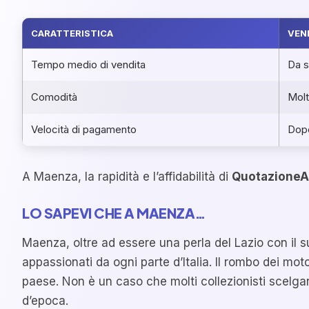
CARATTERISTICA
VEN
Tempo medio di vendita
Da s
Comodità
Molt
Velocità di pagamento
Dopo
A Maenza, la rapidità e l’affidabilità di
QuotazioneA
LO SAPEVI CHE A MAENZA…
Maenza, oltre ad essere una perla del Lazio con il 
appassionati da ogni parte d’Italia. Il rombo dei moto
paese. Non è un caso che molti collezionisti scelga
d’epoca.