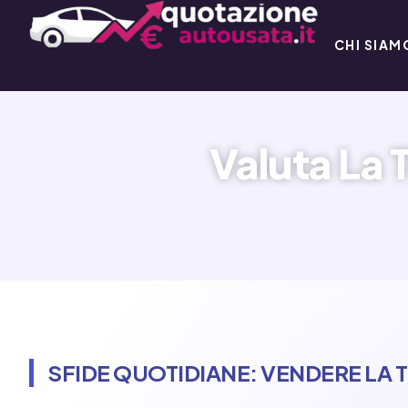
CHI SIAM
Valuta La 
SFIDE QUOTIDIANE: VENDERE LA 