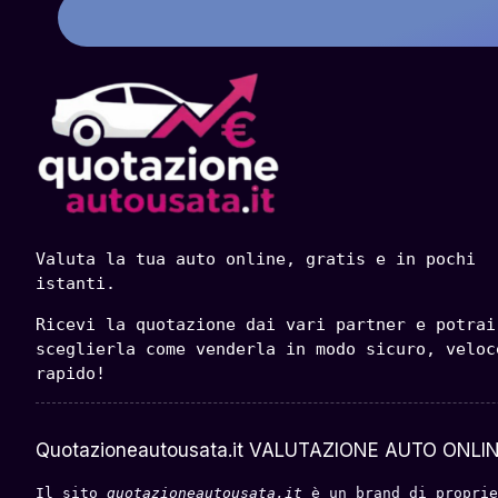
Valuta la tua auto online, gratis e in pochi 
istanti.
Ricevi la quotazione dai vari partner e potrai 
sceglierla come venderla in modo sicuro, veloce
rapido!
Quotazioneautousata.it VALUTAZIONE AUTO ONLIN
Il sito 
quotazioneautousata.it
 è un brand di proprie