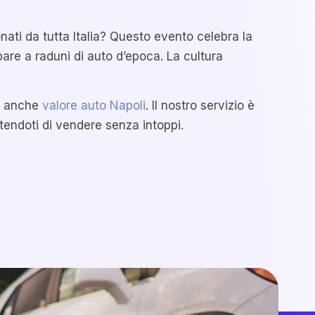
nati da tutta Italia? Questo evento celebra la
pare a raduni di auto d’epoca. La cultura
de anche
valore auto Napoli
. Il nostro servizio è
ttendoti di vendere senza intoppi.