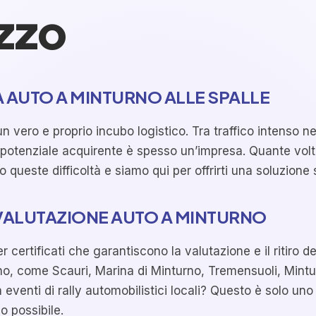
ezzo
A AUTO A MINTURNO ALLE SPALLE
n vero e proprio incubo logistico. Tra traffico intenso n
tenziale acquirente è spesso un’impresa. Quante volte 
 queste difficoltà e siamo qui per offrirti una soluzione
VALUTAZIONE AUTO A MINTURNO
ertificati che garantiscono la valutazione e il ritiro de
rno, come Scauri, Marina di Minturno, Tremensuoli, Mintu
eventi di rally automobilistici locali? Questo è solo un
io possibile.