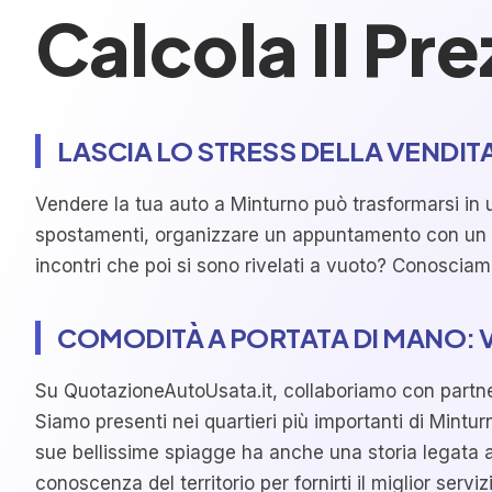
Calcola Il Pr
LASCIA LO STRESS DELLA VENDIT
Vendere la tua auto a Minturno può trasformarsi in u
spostamenti, organizzare un appuntamento con un po
incontri che poi si sono rivelati a vuoto? Conosciamo
COMODITÀ A PORTATA DI MANO: 
Su QuotazioneAutoUsata.it, collaboriamo con partner c
Siamo presenti nei quartieri più importanti di Mintu
sue bellissime spiagge ha anche una storia legata a 
conoscenza del territorio per fornirti il miglior serviz