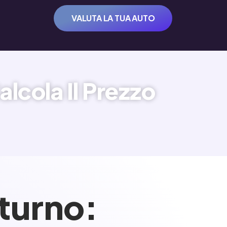
VALUTA LA TUA AUTO
lcola Il Prezzo
turno: