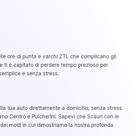
elle ore di punta e varchi ZTL che complicano gli
ti è capitato di perdere tempo prezioso per
 semplice e senza stress.
lla tua auto direttamente a domicilio, senza stress.
rno Centro e Pulcherini. Sapevi che Scauri con le
o dei modi in cui dimostriamo la nostra profonda