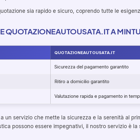
 quotazione sia rapido e sicuro, coprendo tutte le esigenz
RE QUOTAZIONEAUTOUSATA.IT A MINT
QUOTAZIONEAUTOUSATA.IT
Sicurezza del pagamento garantito
Ritiro a domicilio garantito
Valutazione rapida e pagamento in tempi
 un servizio che mette la sicurezza e la serenità al primo
gistica possono essere impegnativi, il nostro servizio è l