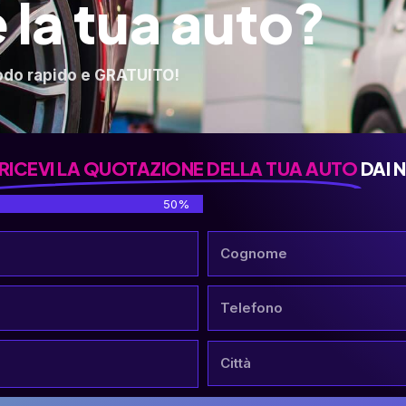
 la tua auto?
odo rapido e GRATUITO!
RICEVI LA QUOTAZIONE DELLA TUA AUTO
DAI 
50%