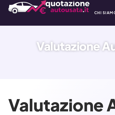
CHI SIAM
Valutazione Au
Valutazione 