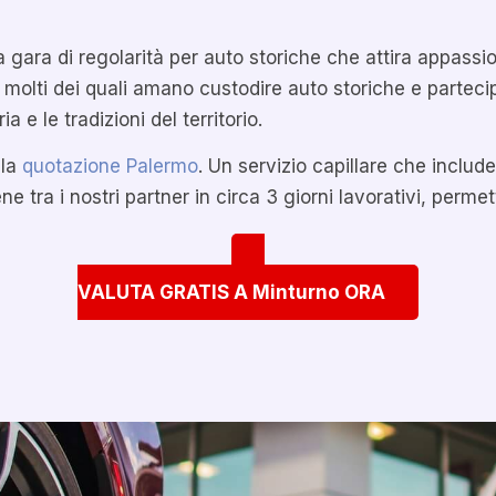
 gara di regolarità per auto storiche che attira appassio
, molti dei quali amano custodire auto storiche e parteci
a e le tradizioni del territorio.
 la
quotazione Palermo
. Un servizio capillare che inclu
 tra i nostri partner in circa 3 giorni lavorativi, perme
VALUTA GRATIS A Minturno ORA