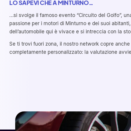
LO SAPEVI CHE A MINTURNO…
…si svolge il famoso evento “Circuito del Golfo”, una
passione per i motori di Minturno e dei suoi abitanti
dell’automobile qui è vivace e si intreccia con la stori
Se ti trovi fuori zona, il nostro network copre anche
completamente personalizzato: la valutazione avviene