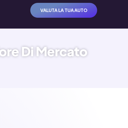
VALUTA LA TUA AUTO
ore Di Mercato