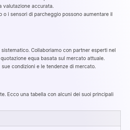
na valutazione accurata.
co o i sensori di parcheggio possono aumentare il
 sistematico. Collaboriamo con partner esperti nel
na quotazione equa basata sul mercato attuale.
le sue condizioni e le tendenze di mercato.
e. Ecco una tabella con alcuni dei suoi principali