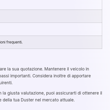
.
oni frequenti.
re la sua quotazione. Mantenere il veicolo in
assi importanti. Considera inoltre di apportare
irenti.
a giusta valutazione, puoi assicurarti di ottenere il
le della tua Duster nel mercato attuale.