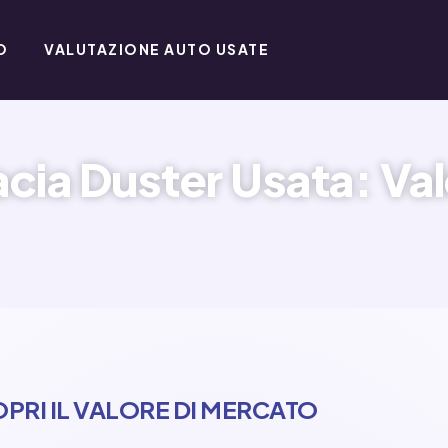
O
VALUTAZIONE AUTO USATE
cia Duster Usata: Val
PRI IL VALORE DI MERCATO