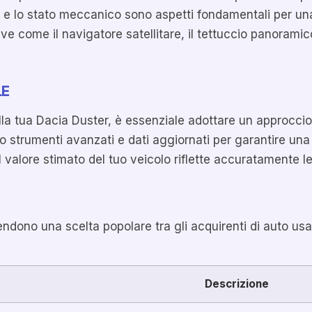
ni e lo stato meccanico sono aspetti fondamentali per u
ve come il navigatore satellitare, il tettuccio panorami
LE
lla tua Dacia Duster, è essenziale adottare un approccio
ndo strumenti avanzati e dati aggiornati per garantire u
il valore stimato del tuo veicolo riflette accuratamente 
ndono una scelta popolare tra gli acquirenti di auto usat
Descrizione