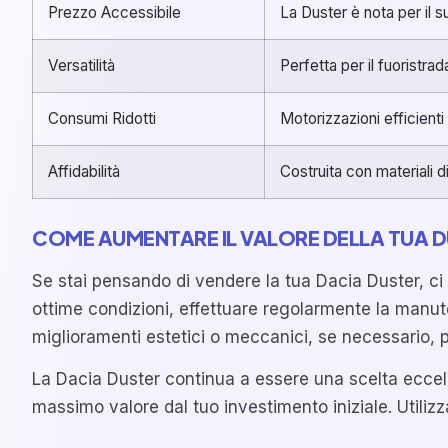
Prezzo Accessibile
La Duster è nota per il 
Versatilità
Perfetta per il fuoristra
Consumi Ridotti
Motorizzazioni efficient
Affidabilità
Costruita con materiali d
COME AUMENTARE IL VALORE DELLA TUA 
Se stai pensando di vendere la tua Dacia Duster, ci
ottime condizioni, effettuare regolarmente la manute
miglioramenti estetici o meccanici, se necessario, p
La Dacia Duster continua a essere una scelta eccelle
massimo valore dal tuo investimento iniziale. Utilizza