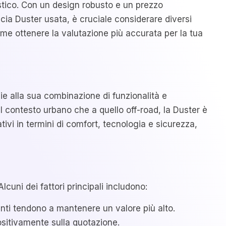
stico. Con un design robusto e un prezzo
cia Duster usata, è cruciale considerare diversi
ome ottenere la valutazione più accurata per la tua
e alla sua combinazione di funzionalità e
l contesto urbano che a quello off-road, la Duster è
tivi in termini di comfort, tecnologia e sicurezza,
cuni dei fattori principali includono:
centi tendono a mantenere un valore più alto.
ositivamente sulla quotazione.