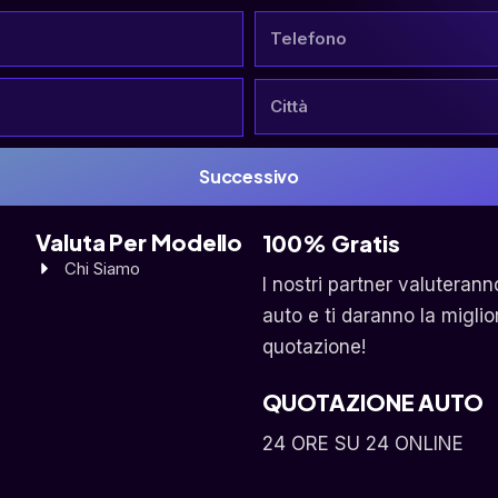
Successivo
Valuta Per Modello
100% Gratis
Chi Siamo
I nostri partner valuterann
auto e ti daranno la miglio
quotazione!
QUOTAZIONE AUTO
24 ORE SU 24 ONLINE