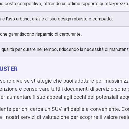
suo costo competitivo, offrendo un ottimo rapporto qualità-prezzo
da e l’uso urbano, grazie al suo design robusto e compatto.
i che garantiscono risparmio di carburante.
i qualità per durare nel tempo, riducendo la necessità di manutenzi
DUSTER
 sono diverse strategie che puoi adottare per massimizza
nzione e conservare tutti i documenti di servizio sono p
er aumentare il suo appeal agli occhi dei potenziali acqu
nte per chi cerca un SUV affidabile e conveniente. Con l
 i nostri servizi di valutazione per scoprire il valore rea