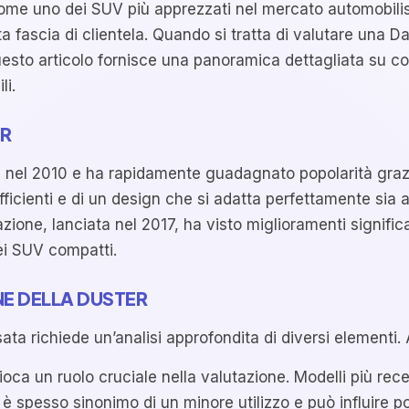
 come uno dei SUV più apprezzati nel mercato automobili
 fascia di clientela. Quando si tratta di valutare una Da
Questo articolo fornisce una panoramica dettagliata su c
li.
ER
ta nel 2010 e ha rapidamente guadagnato popolarità grazi
icienti e di un design che si adatta perfettamente sia a
ione, lanciata nel 2017, ha visto miglioramenti significa
ei SUV compatti.
E DELLA DUSTER
a richiede un’analisi approfondita di diversi elementi. Al
ioca un ruolo cruciale nella valutazione. Modelli più re
 spesso sinonimo di un minore utilizzo e può influire p