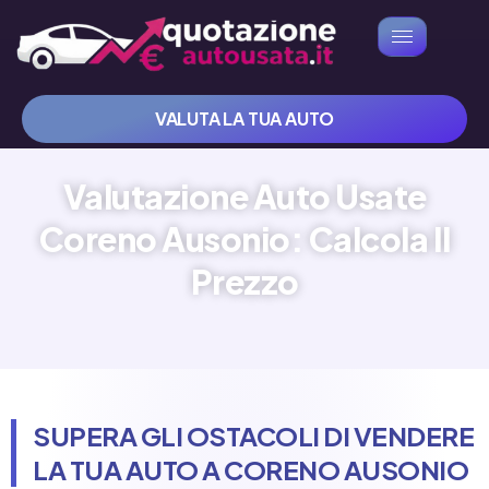
VALUTA LA TUA AUTO
Valutazione Auto Usate
Coreno Ausonio: Calcola Il
Prezzo
SUPERA GLI OSTACOLI DI VENDERE
LA TUA AUTO A CORENO AUSONIO