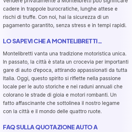
Vendere privatamente a Montelibretti può significare
cadere in trappole burocratiche, lunghe attese e
rischi di truffe. Con noi, hai la sicurezza di un
pagamento garantito, senza stress e in tempi rapidi.
LO SAPEVI CHE A MONTELIBRETTI…
Montelibretti vanta una tradizione motoristica unica.
In passato, la città è stata un crocevia per importanti
gare di auto d’epoca, attirando appassionati da tutta
Italia. Oggi, questo spirito si riflette nella passione
locale per le auto storiche e nei raduni annuali che
colorano le strade di gioia e motori rombanti. Un
fatto affascinante che sottolinea il nostro legame
con la città e il mondo delle quattro ruote.
FAQ SULLA QUOTAZIONE AUTO A