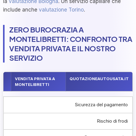
la
valutazione Bologna
. Un servizio capillare che
include anche
valutazione Torino
.
ZERO BUROCRAZIA A
MONTELIBRETTI: CONFRONTO TRA
VENDITA PRIVATA E IL NOSTRO
SERVIZIO
VENDITA PRIVATA A
QUOTAZIONEAUTOUSATA.IT
MONTELIBRETTI
Sicurezza del pagamento
Rischio di frodi