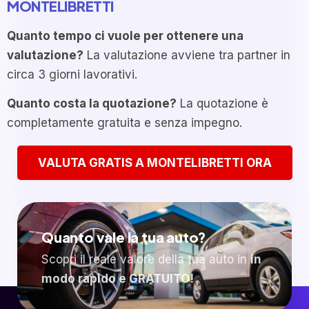
MONTELIBRETTI
Quanto tempo ci vuole per ottenere una
valutazione?
La valutazione avviene tra partner in
circa 3 giorni lavorativi.
Quanto costa la quotazione?
La quotazione è
completamente gratuita e senza impegno.
VALUTA GRATIS A MONTELIBRETTI ORA
Quanto vale la tua auto?
Scopri il reale valore della tua auto in
in
modo rapido e GRATUITO!