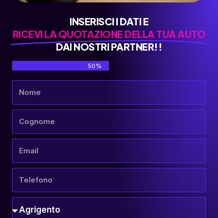
INSERISCI I DATI E
RICEVI LA QUOTAZIONE DELLA TUA AUTO
DAI NOSTRI PARTNER!!
50%