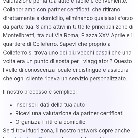
valutazione per la tua auto è facile e conveniente.
Collaboriamo con partner certificati che ritirano
direttamente a domicilio, eliminando qualsiasi sforzo
da parte tua. Siamo attivi in tutte le principali zone di
Montelibretti, tra cui Via Roma, Piazza XXV Aprile e il
quartiere di Colleferro. Sapevi che proprio a
Colleferro si trova uno dei più vecchi casali che una
volta era un punto di sosta per i viaggiatori? Questo
livello di conoscenza locale ci distingue e assicura
che ogni cliente riceva un servizio personalizzato.
Il nostro processo è semplice:
Inserisci i dati della tua auto
Ricevi una valutazione da partner certificati
Organizza il ritiro a domicilio
Se ti trovi fuori zona, il nostro network copre anche