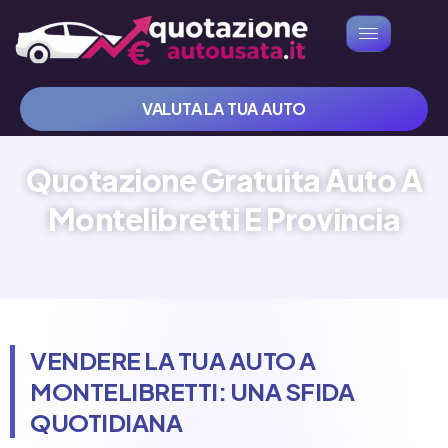
VALUTA LA TUA AUTO
Quotazione Gratuita Auto A
Montelibretti E Provincia
VENDERE LA TUA AUTO A
MONTELIBRETTI: UNA SFIDA
QUOTIDIANA