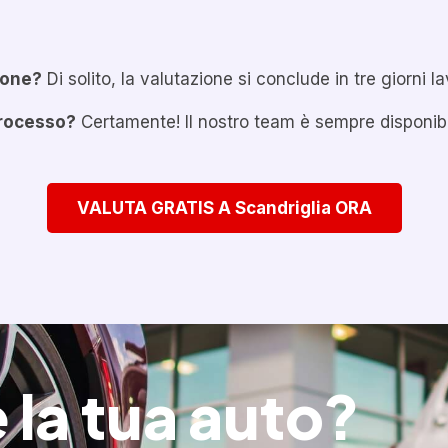
ione?
Di solito, la valutazione si conclude in tre giorni la
processo?
Certamente! Il nostro team è sempre disponib
VALUTA GRATIS A Scandriglia ORA
 la tua auto?