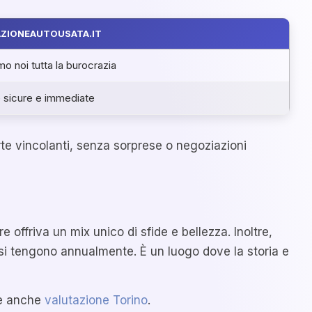
ZIONEAUTOUSATA.IT
o noi tutta la burocrazia
e sicure e immediate
rte vincolanti, senza sorprese o negoziazioni
 offriva un mix unico di sfide e bellezza. Inoltre,
 si tengono annualmente. È un luogo dove la storia e
de anche
valutazione Torino
.