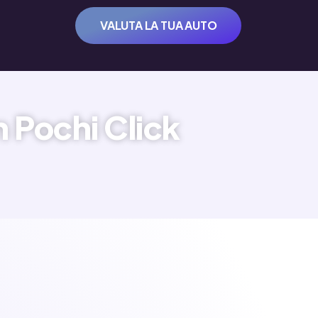
VALUTA LA TUA AUTO
n Pochi Click