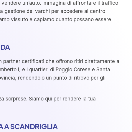
 vendere un’auto. Immagina di affrontare il traffico
 la gestione dei varchi per accedere al centro
abbiamo vissuto e capiamo quanto possano essere
ODA
artner certificati che offrono ritiri direttamente a
mberto I, e i quartieri di Poggio Corese e Santa
incia, rendendolo un punto di ritrovo per gli
nza sorprese. Siamo qui per rendere la tua
A A SCANDRIGLIA