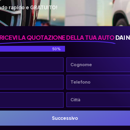
odo rapido e GRATUITO!
RICEVI LA QUOTAZIONE DELLA TUA AUTO
DAI 
50%
Successivo