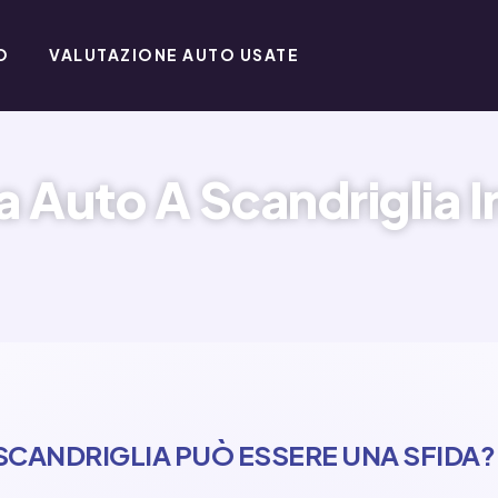
O
VALUTAZIONE AUTO USATE
a Auto A Scandriglia I
SCANDRIGLIA PUÒ ESSERE UNA SFIDA?