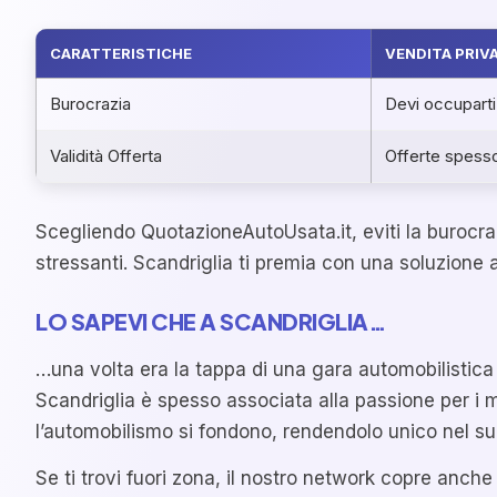
CARATTERISTICHE
VENDITA PRIV
Burocrazia
Devi occuparti 
Validità Offerta
Offerte spesso
Scegliendo QuotazioneAutoUsata.it, eviti la burocraz
stressanti. Scandriglia ti premia con una soluzione a
LO SAPEVI CHE A SCANDRIGLIA…
…una volta era la tappa di una gara automobilistica st
Scandriglia è spesso associata alla passione per i 
l’automobilismo si fondono, rendendolo unico nel s
Se ti trovi fuori zona, il nostro network copre anche