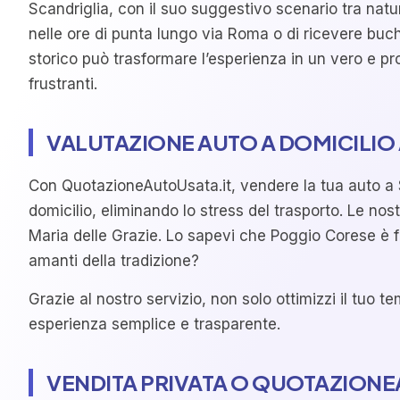
Scandriglia, con il suo suggestivo scenario tra natur
nelle ore di punta lungo via Roma o di ricevere buch
storico può trasformare l’esperienza in un vero e p
frustranti.
VALUTAZIONE AUTO A DOMICILIO
Con QuotazioneAutoUsata.it, vendere la tua auto a Sc
domicilio, eliminando lo stress del trasporto. Le nos
Maria delle Grazie. Lo sapevi che Poggio Corese è fa
amanti della tradizione?
Grazie al nostro servizio, non solo ottimizzi il tuo
esperienza semplice e trasparente.
VENDITA PRIVATA O QUOTAZIONE