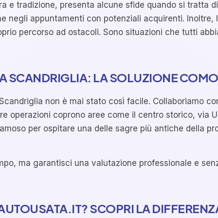
a e tradizione, presenta alcune sfide quando si tratta di
e negli appuntamenti con potenziali acquirenti. Inoltre,
roprio percorso ad ostacoli. Sono situazioni che tutti 
 A SCANDRIGLIA: LA SOLUZIONE COM
andriglia non è mai stato così facile. Collaboriamo con p
tre operazioni coprono aree come il centro storico, via U
moso per ospitare una delle sagre più antiche della prov
 tempo, ma garantisci una valutazione professionale e se
AUTOUSATA.IT? SCOPRI LA DIFFERENZ