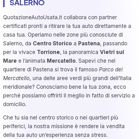
SALERNO
QuotazioneAutoUsata.it collabora con partner
certificati pronti a ritirare la tua auto direttamente a
casa tua. Operiamo nelle zone più conosciute di
Salerno, da
Centro Storico
a
Pastena
, passando
per la vivace
Torrione
, la panoramica
Vietri sul
Mare
e l’animata
Mercatello
. Sapevi che nel
quartiere di Pastena si trova il famoso
Parco del
Mercatello
, una delle aree verdi più grandi dell’Italia
meridionale? Conosciamo bene la tua zona, ecco
perché possiamo offrirti il meglio in fatto di servizio a
domicilio.
Che tu sia nel centro storico o nei quartieri più
periferici, la nostra missione è rendere la vendita
della tua auto un’esperienza senza stress.