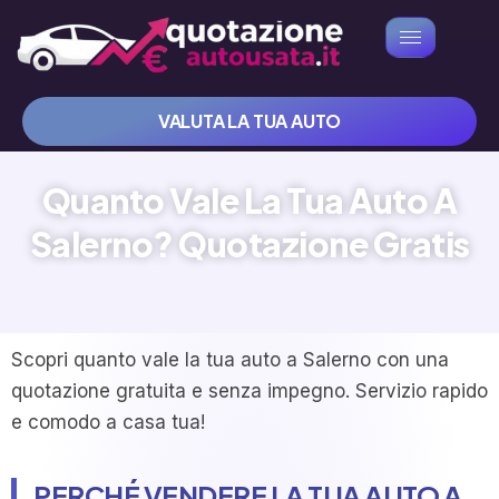
VALUTA LA TUA AUTO
Quanto Vale La Tua Auto A
Salerno? Quotazione Gratis
Scopri quanto vale la tua auto a Salerno con una
quotazione gratuita e senza impegno. Servizio rapido
e comodo a casa tua!
PERCHÉ VENDERE LA TUA AUTO A