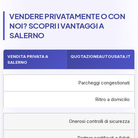
VENDERE PRIVATAMENTE O CON
NOI? SCOPRI I VANTAGGI A
SALERNO
VENDITA PRIVATA A
QUOTAZIONEAUTOUSATA.IT
SALERNO
Parcheggi congestionati
Ritiro a domicilio
Onerosi controlli di sicurezza
Partner certificati e fidati