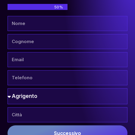
50%
Successivo