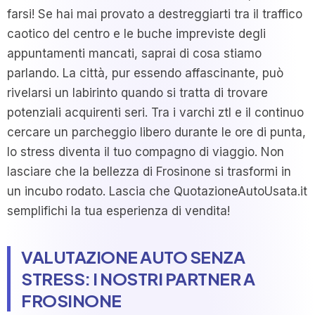
farsi! Se hai mai provato a destreggiarti tra il traffico
caotico del centro e le buche impreviste degli
appuntamenti mancati, saprai di cosa stiamo
parlando. La città, pur essendo affascinante, può
rivelarsi un labirinto quando si tratta di trovare
potenziali acquirenti seri. Tra i varchi ztl e il continuo
cercare un parcheggio libero durante le ore di punta,
lo stress diventa il tuo compagno di viaggio. Non
lasciare che la bellezza di Frosinone si trasformi in
un incubo rodato. Lascia che QuotazioneAutoUsata.it
semplifichi la tua esperienza di vendita!
VALUTAZIONE AUTO SENZA
STRESS: I NOSTRI PARTNER A
FROSINONE