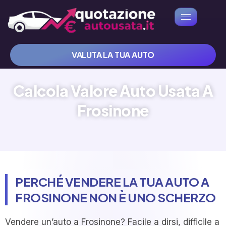
VALUTA LA TUA AUTO
Calcola Valore Auto Usata A
Frosinone
PERCHÉ VENDERE LA TUA AUTO A
FROSINONE NON È UNO SCHERZO
Vendere un’auto a Frosinone? Facile a dirsi, difficile a