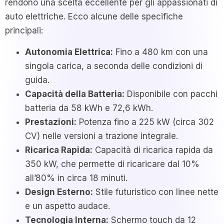
rendono una scelta eccellente per gli appassionati di
auto elettriche. Ecco alcune delle specifiche
principali:
Autonomia Elettrica:
Fino a 480 km con una
singola carica, a seconda delle condizioni di
guida.
Capacità della Batteria:
Disponibile con pacchi
batteria da 58 kWh e 72,6 kWh.
Prestazioni:
Potenza fino a 225 kW (circa 302
CV) nelle versioni a trazione integrale.
Ricarica Rapida:
Capacità di ricarica rapida da
350 kW, che permette di ricaricare dal 10%
all’80% in circa 18 minuti.
Design Esterno:
Stile futuristico con linee nette
e un aspetto audace.
Tecnologia Interna:
Schermo touch da 12