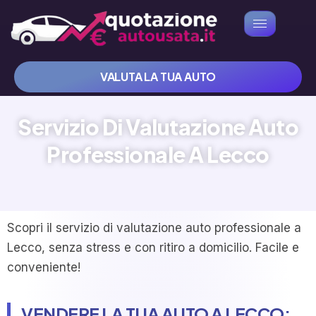
VALUTA LA TUA AUTO
Servizio Di Valutazione Auto
Professionale A Lecco
Scopri il servizio di valutazione auto professionale a
Lecco, senza stress e con ritiro a domicilio. Facile e
conveniente!
VENDERE LA TUA AUTO A LECCO: