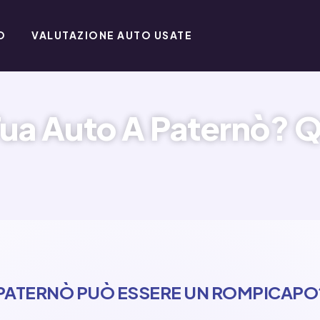
O
VALUTAZIONE AUTO USATE
Tua Auto A Paternò? Q
 PATERNÒ PUÒ ESSERE UN ROMPICAPO