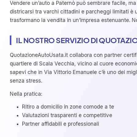
Vendere un’auto a Paternò può sembrare facile, ma la
districarsi tra varchi cittadini e parcheggi limitati
trasformano la vendita in un’impresa estenuante. Non
IL NOSTRO SERVIZIO DI QUOTAZ
QuotazioneAutoUsata.it collabora con partner certifica
quartiere di Scala Vecchia, vicino al cuore economic
sapevi che in Via Vittorio Emanuele c’è uno dei mig
senza stress.
Nella pratica:
Ritiro a domicilio in zone comode a te
Valutazioni trasparenti e competitive
Partner affidabili e professionali