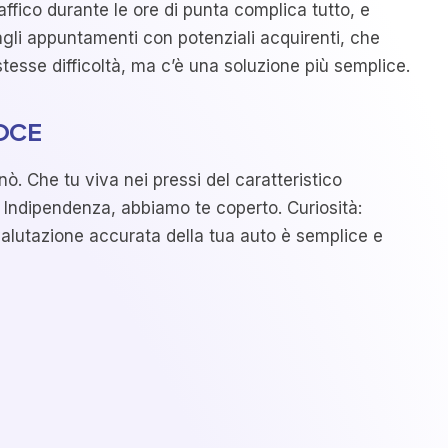
ffico durante le ore di punta complica tutto, e
 agli appuntamenti con potenziali acquirenti, che
tesse difficoltà, ma c’è una soluzione più semplice.
OCE
nò. Che tu viva nei pressi del caratteristico
a Indipendenza, abbiamo te coperto. Curiosità:
valutazione accurata della tua auto è semplice e