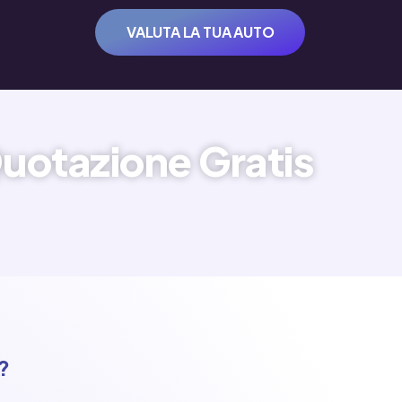
VALUTA LA TUA AUTO
uotazione Gratis
?