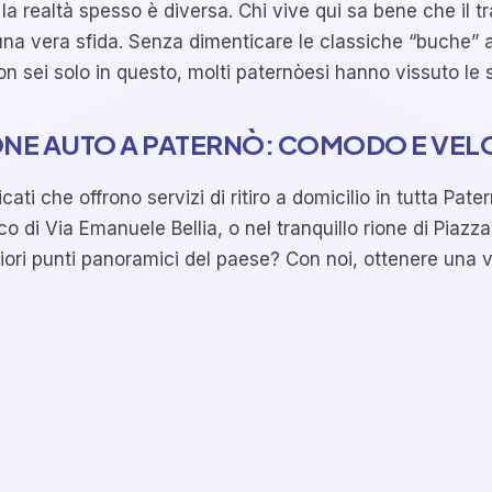
 realtà spesso è diversa. Chi vive qui sa bene che il tra
 è una vera sfida. Senza dimenticare le classiche “buche”
 sei solo in questo, molti paternòesi hanno vissuto le s
IONE AUTO A PATERNÒ: COMODO E VEL
ti che offrono servizi di ritiro a domicilio in tutta Pater
o di Via Emanuele Bellia, o nel tranquillo rione di Piazz
liori punti panoramici del paese? Con noi, ottenere una 