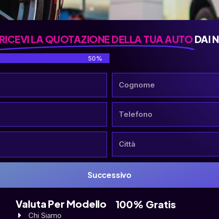
RICEVI LA QUOTAZIONE DELLA TUA AUTO
DAI 
50%
Successivo
Valuta Per Modello
100% Gratis
Chi Siamo