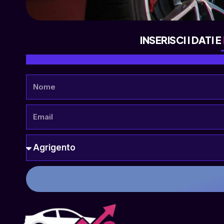
INSERISCI I DATI E