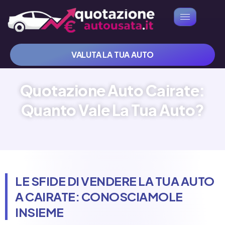
VALUTA LA TUA AUTO
Quotazione Auto Cairate:
Quanto Vale La Tua Auto?
LE SFIDE DI VENDERE LA TUA AUTO
A CAIRATE: CONOSCIAMOLE
INSIEME