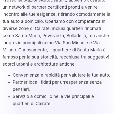
Presso QuotazioneAutoUsata.it, abbiamo costruito
un network di partner certificati pronti a venire
incontro alle tue esigenze, ritirando comodamente la
tua auto a domicilio. Operiamo con competenza in
diverse zone di Cairate, inclusi quartieri rinomati
come Santa Maria, Peveranza, Bolladello, ma anche
lungo vie principali come Via San Michele e Via
Milano. Curiosamente, il quartiere di Santa Maria è
famoso per la sua storicità, racchiusa tra suggestivi
scorci urbani e architetture antiche.
Convenienza e rapidità per valutare la tua auto.
Partner locali fidati per un’esperienza senza
pensieri.
Servizio a domicilio nelle vie principali e
quartieri di Cairate.