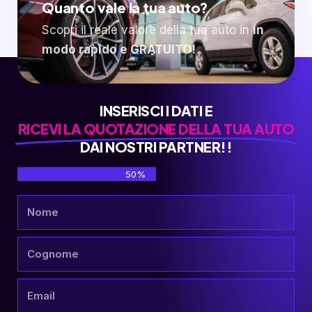
Quanto vale la tua auto?
Scopri il reale valore della tua auto in
in
modo rapido e GRATUITO!
INSERISCI I DATI E
RICEVI LA QUOTAZIONE DELLA TUA AUTO
DAI NOSTRI PARTNER!!
50%