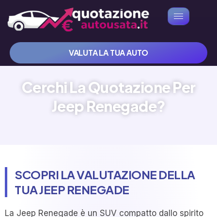
VALUTA LA TUA AUTO
Cerchi La Quotazione Per
Jeep Renegade?
SCOPRI LA VALUTAZIONE DELLA
TUA JEEP RENEGADE
La Jeep Renegade è un SUV compatto dallo spirito