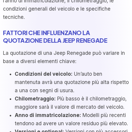
l’anno di immatricolazione, il chilometraggio, le
condizioni generali del veicolo e le specifiche
tecniche.
FATTORI CHE INFLUENZANO LA
QUOTAZIONE DELLA JEEP RENEGADE
La quotazione di una Jeep Renegade può variare in
base a diversi elementi chiave:
Condizioni del veicolo:
Un’auto ben
mantenuta avrà una quotazione più alta rispetto
a una con segni di usura.
Chilometraggio:
Più basso è il chilometraggio,
maggiore sarà il valore di mercato del veicolo.
Anno di immatricolazione:
Modelli più recenti
tendono ad avere un valore residuo più elevato.
Versioni e optional:
Versioni con più accessori