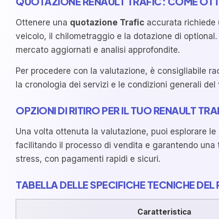
QUOTAZIONE RENAULT TRAFIC: COME OT
Ottenere una
quotazione Trafic
accurata richiede u
veicolo, il chilometraggio e la dotazione di optional
mercato aggiornati e analisi approfondite.
Per procedere con la valutazione, è consigliabile rac
la cronologia dei servizi e le condizioni generali de
OPZIONI DI RITIRO PER IL TUO RENAULT TRA
Una volta ottenuta la valutazione, puoi esplorare le di
facilitando il processo di vendita e garantendo una 
stress, con pagamenti rapidi e sicuri.
TABELLA DELLE SPECIFICHE TECNICHE DEL
Caratteristica