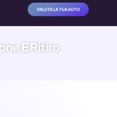
VALUTA LA TUA AUTO
ne E Ritiro