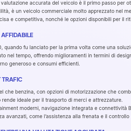
a valutazione accurata del veicolo è il primo passo per o
satilità, è un veicolo commerciale molto apprezzato nel m
isa e competitiva, nonché le opzioni disponibili per il rit
 AFFIDABILE
’80, quando fu lanciato per la prima volta come una soluz
o nel tempo, offrendo miglioramenti in termini di design
rno generoso e consumi efficienti.
 TRAFIC
diesel che benzina, con opzioni di motorizzazione che com
rende ideale per il trasporto di merci e attrezzature.
tainment moderni, navigazione integrata e connettività B
 avanzati, come l’assistenza alla frenata e il controllo d