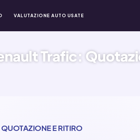
O
VALUTAZIONE AUTO USATE
nault Trafic: Quotazio
 QUOTAZIONE E RITIRO