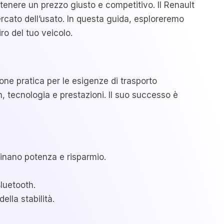
ttenere un prezzo giusto e competitivo. Il Renault
ercato dell’usato. In questa guida, esploreremo
iro del tuo veicolo.
ione pratica per le esigenze di trasporto
, tecnologia e prestazioni. Il suo successo è
binano potenza e risparmio.
luetooth.
ella stabilità.