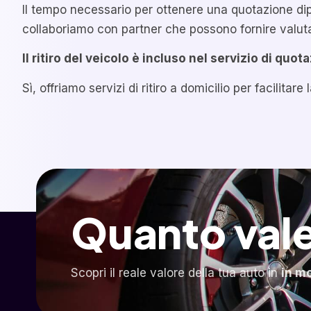
Il tempo necessario per ottenere una quotazione dip
collaboriamo con partner che possono fornire valuta
Il ritiro del veicolo è incluso nel servizio di quot
Sì, offriamo servizi di ritiro a domicilio per facilit
Quanto vale
Scopri il reale valore della tua auto in
in m