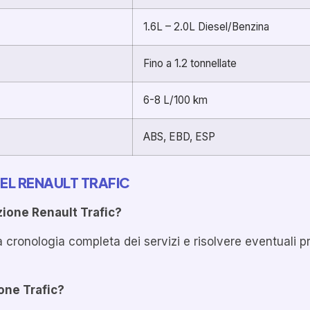
1.6L – 2.0L Diesel/Benzina
Fino a 1.2 tonnellate
6-8 L/100 km
ABS, EBD, ESP
EL RENAULT TRAFIC
zione Renault Trafic?
a cronologia completa dei servizi e risolvere eventuali p
one Trafic?