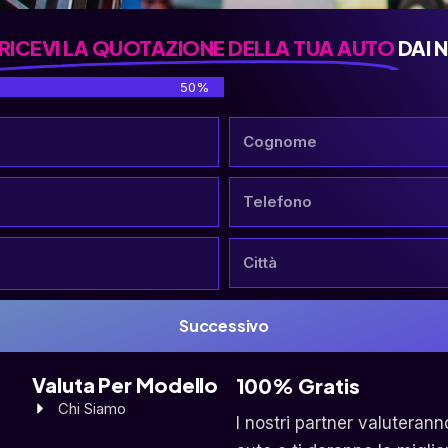
RICEVI LA QUOTAZIONE DELLA TUA AUTO
DAI 
50%
Successivo
Valuta Per Modello
100% Gratis
Chi Siamo
I nostri partner valuterann