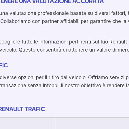
TENERE UNA VALUTAZIONE ACCURATA
na valutazione professionale basata su diversi fattori, t
. Collaboriamo con partner affidabili per garantire che la 
cogliere tutte le informazioni pertinenti sul tuo Renault 
l veicolo. Questo consentirà di ottenere un valore di merc
FIC
verse opzioni per il ritiro del veicolo. Offriamo servizi pe
transazione senza intoppi. Il nostro obiettivo è rendere 
 RENAULT TRAFIC