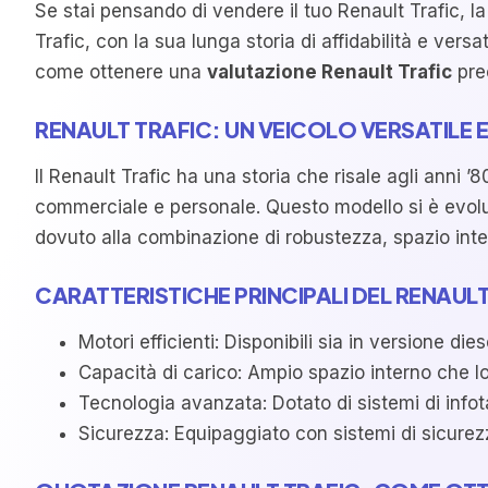
Se stai pensando di vendere il tuo Renault Trafic, l
Trafic, con la sua lunga storia di affidabilità e ver
come ottenere una
valutazione Renault Trafic
prec
RENAULT TRAFIC: UN VEICOLO VERSATILE E
Il Renault Trafic ha una storia che risale agli anni 
commerciale e personale. Questo modello si è evolut
dovuto alla combinazione di robustezza, spazio inte
CARATTERISTICHE PRINCIPALI DEL RENAULT
Motori efficienti: Disponibili sia in versione 
Capacità di carico: Ampio spazio interno che lo 
Tecnologia avanzata: Dotato di sistemi di info
Sicurezza: Equipaggiato con sistemi di sicurezza