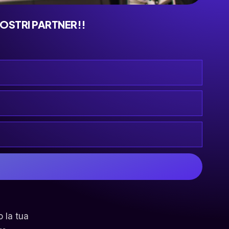
NOSTRI PARTNER!!
o la tua