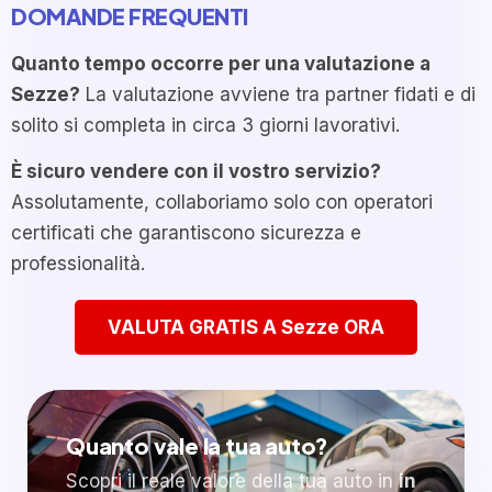
DOMANDE FREQUENTI
Quanto tempo occorre per una valutazione a
Sezze?
La valutazione avviene tra partner fidati e di
solito si completa in circa 3 giorni lavorativi.
È sicuro vendere con il vostro servizio?
Assolutamente, collaboriamo solo con operatori
certificati che garantiscono sicurezza e
professionalità.
VALUTA GRATIS A Sezze ORA
Quanto vale la tua auto?
Scopri il reale valore della tua auto in
in