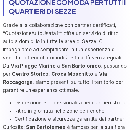
QUOTAZIONE COMODA PER TUTTI I
QUARTIERI DI SEZZE
Grazie alla collaborazione con partner certificati,
“QuotazioneAutoUsata.it” offre un servizio di ritiro
auto a domicilio in tutte le aree di Sezze. Ci
impegniamo ad semplificare la tua esperienza di
vendita, offrendoti comodità e facilità senza eguali.
Da
Via Piagge Marine
a
San Bartolomeo
, passando
per
Centro Storico
,
Croce Moschitto
e
Via
Roccagorga
, siamo presenti su tutto il territorio per
garantire un’esperienza ottimale.
Discrezione e professionalità nei quartieri storici
Ritiro in giornata nelle zone periferiche
Certificazione e sicurezza garantite dai partner
Curiosità:
San Bartolomeo
è famoso per la sua fiera