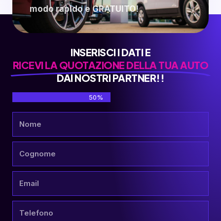
modo rapido e GRATUITO!
INSERISCI I DATI E
RICEVI LA QUOTAZIONE DELLA TUA AUTO
DAI NOSTRI PARTNER!!
50%