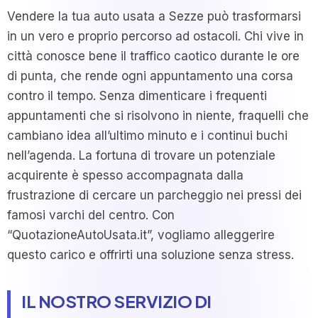
Vendere la tua auto usata a Sezze può trasformarsi
in un vero e proprio percorso ad ostacoli. Chi vive in
città conosce bene il traffico caotico durante le ore
di punta, che rende ogni appuntamento una corsa
contro il tempo. Senza dimenticare i frequenti
appuntamenti che si risolvono in niente, fraquelli che
cambiano idea all’ultimo minuto e i continui buchi
nell’agenda. La fortuna di trovare un potenziale
acquirente è spesso accompagnata dalla
frustrazione di cercare un parcheggio nei pressi dei
famosi varchi del centro. Con
“QuotazioneAutoUsata.it”, vogliamo alleggerire
questo carico e offrirti una soluzione senza stress.
IL NOSTRO SERVIZIO DI