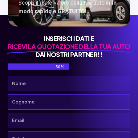
Scopri il reale valore della tua auto in
in
modo rapido e GRATUITO!
INSERISCI I DATI E
RICEVI LA QUOTAZIONE DELLA TUA AUTO
DAI NOSTRI PARTNER!!
50%