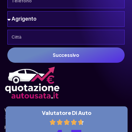
Successivo
Valuta la tua auto online, gratis e in pochi 
Valutatore Di Auto
istanti.
Ricevi la quotazione dai vari partner e potrai 