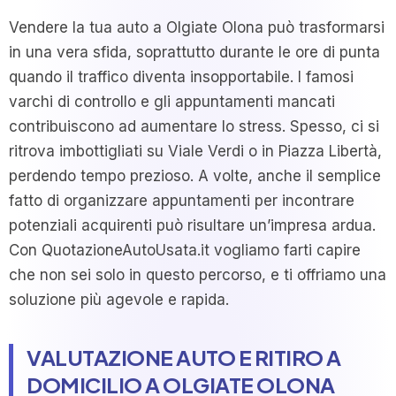
Vendere la tua auto a Olgiate Olona può trasformarsi
in una vera sfida, soprattutto durante le ore di punta
quando il traffico diventa insopportabile. I famosi
varchi di controllo e gli appuntamenti mancati
contribuiscono ad aumentare lo stress. Spesso, ci si
ritrova imbottigliati su Viale Verdi o in Piazza Libertà,
perdendo tempo prezioso. A volte, anche il semplice
fatto di organizzare appuntamenti per incontrare
potenziali acquirenti può risultare un’impresa ardua.
Con QuotazioneAutoUsata.it vogliamo farti capire
che non sei solo in questo percorso, e ti offriamo una
soluzione più agevole e rapida.
VALUTAZIONE AUTO E RITIRO A
DOMICILIO A OLGIATE OLONA