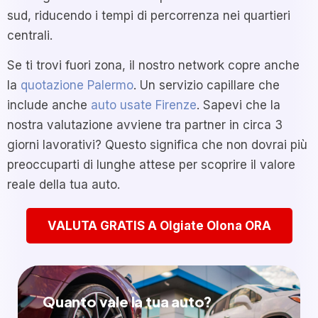
sud, riducendo i tempi di percorrenza nei quartieri
centrali.
Se ti trovi fuori zona, il nostro network copre anche
la
quotazione Palermo
. Un servizio capillare che
include anche
auto usate Firenze
. Sapevi che la
nostra valutazione avviene tra partner in circa 3
giorni lavorativi? Questo significa che non dovrai più
preoccuparti di lunghe attese per scoprire il valore
reale della tua auto.
VALUTA GRATIS A Olgiate Olona ORA
Quanto vale la tua auto?