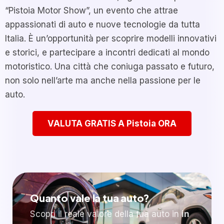
“Pistoia Motor Show”, un evento che attrae
appassionati di auto e nuove tecnologie da tutta
Italia. È un’opportunità per scoprire modelli innovativi
e storici, e partecipare a incontri dedicati al mondo
motoristico. Una città che coniuga passato e futuro,
non solo nell’arte ma anche nella passione per le
auto.
VALUTA GRATIS A Pistoia ORA
Quanto vale la tua auto?
Scopri il reale valore della tua auto in
in