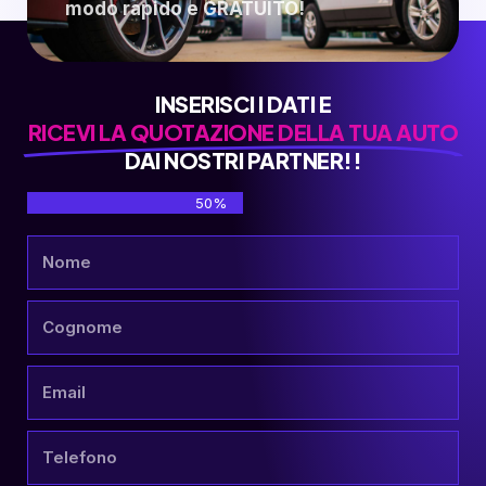
modo rapido e GRATUITO!
INSERISCI I DATI E
RICEVI LA QUOTAZIONE DELLA TUA AUTO
DAI NOSTRI PARTNER!!
50%