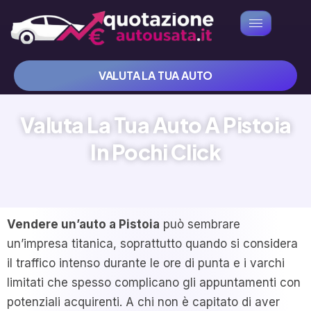
VALUTA LA TUA AUTO
Valuta La Tua Auto A Pistoia
In Pochi Click
Vendere un’auto a Pistoia
può sembrare
un’impresa titanica, soprattutto quando si considera
il traffico intenso durante le ore di punta e i varchi
limitati che spesso complicano gli appuntamenti con
potenziali acquirenti. A chi non è capitato di aver