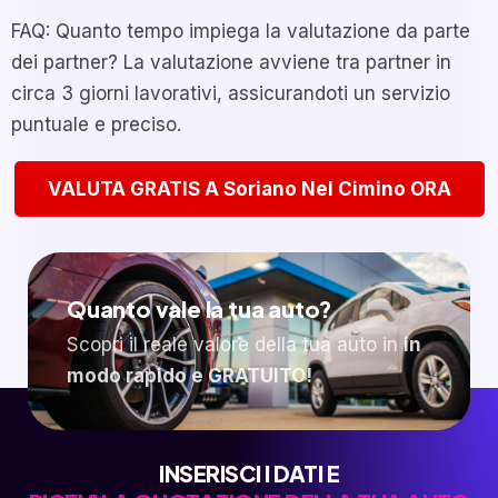
FAQ: Quanto tempo impiega la valutazione da parte
dei partner? La valutazione avviene tra partner in
circa 3 giorni lavorativi, assicurandoti un servizio
puntuale e preciso.
VALUTA GRATIS A Soriano Nel Cimino ORA
Quanto vale la tua auto?
Scopri il reale valore della tua auto in
in
modo rapido e GRATUITO!
INSERISCI I DATI E