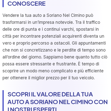
CONOSCERE
Vendere la tua auto a Soriano Nel Cimino può
trasformarsi in un’impresa notevole. Tra il traffico
delle ore di punta e i continui varchi, spostarsi in
città per incontrare potenziali acquirenti diventa un
vero e proprio percorso a ostacoli. Gli appuntamenti
che non si concretizzano e le perdite di tempo sono
all’ordine del giorno. Sappiamo bene quanto tutto ciò
possa essere stressante e frustrante. È tempo di
scoprire un modo meno complicato e più efficiente
per ottenere il miglior prezzo per il tuo veicolo.
SCOPRI IL VALORE DELLA TUA
AUTO A SORIANO NEL CIMINO CON
I NOSTRI ESPERTI