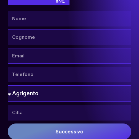
50%
Successivo