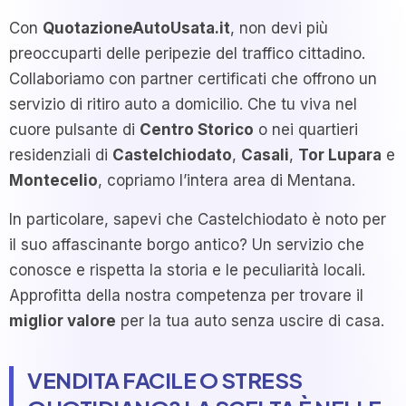
Con
QuotazioneAutoUsata.it
, non devi più
preoccuparti delle peripezie del traffico cittadino.
Collaboriamo con partner certificati che offrono un
servizio di ritiro auto a domicilio. Che tu viva nel
cuore pulsante di
Centro Storico
o nei quartieri
residenziali di
Castelchiodato
,
Casali
,
Tor Lupara
e
Montecelio
, copriamo l’intera area di Mentana.
In particolare, sapevi che Castelchiodato è noto per
il suo affascinante borgo antico? Un servizio che
conosce e rispetta la storia e le peculiarità locali.
Approfitta della nostra competenza per trovare il
miglior valore
per la tua auto senza uscire di casa.
VENDITA FACILE O STRESS