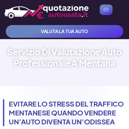
VALUTA LA TUA AUTO
Servizio Di Valutazione Auto
Professionale A Mentana
EVITARE LO STRESS DEL TRAFFICO
MENTANESE QUANDO VENDERE
UN’AUTO DIVENTA UN’ODISSEA