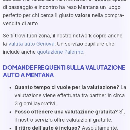
di passaggio e incontro ha reso Mentana un luogo
perfetto per chi cerca il giusto
valore
nella compra-
vendita di auto.
Se ti trovi fuori zona, il nostro network copre anche
la
valuta auto Genova
. Un servizio capillare che
include anche
quotazione Palermo
.
DOMANDE FREQUENTI SULLA VALUTAZIONE
AUTO A MENTANA
Quanto tempo ci vuole per la valutazione?
La
valutazione viene effettuata tra partner in circa
3 giorni lavorativi.
Posso ottenere una valutazione gratuita?
Sì,
il nostro servizio offre valutazioni gratuite.
Il ritiro dell’auto è incluso?
Assolutamente,