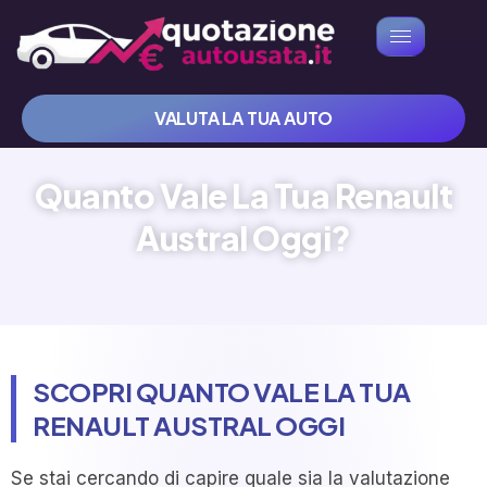
VALUTA LA TUA AUTO
Quanto Vale La Tua Renault
Austral Oggi?
SCOPRI QUANTO VALE LA TUA
RENAULT AUSTRAL OGGI
Se stai cercando di capire quale sia la valutazione