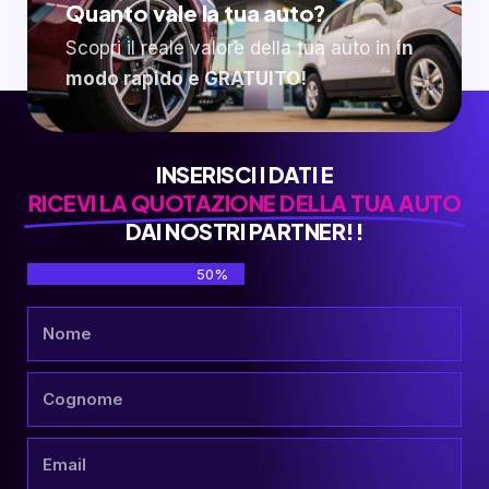
Quanto vale la tua auto?
Scopri il reale valore della tua auto in
in
modo rapido e GRATUITO!
INSERISCI I DATI E
RICEVI LA QUOTAZIONE DELLA TUA AUTO
DAI NOSTRI PARTNER!!
50%