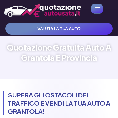
VALUTA LA TUA AUTO
Quotazione Gratuita Auto A
Grantola E Provincia
SUPERA GLI OSTACOLI DEL
TRAFFICO E VENDI LA TUA AUTO A
GRANTOLA!