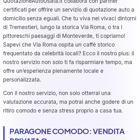
QuotazioneAutoUsata.it collabora con partner
certificati per offrire un servizio di quotazione auto a
domicilio senza eguali. Che tu viva nei vivaci dintorni
di Tremestieri, lungo la storica Via Roma, o tra i
pittoreschi paesaggi di Monteverde, ti copriamo!
Sapevi che Via Roma ospita un caffè storico
frequentato da celebrità locali? Ecco il nostro plus: il
nostro servizio non solo ti fa risparmiare tempo, ma
offre un’esperienza pienamente locale e
personalizzata.
Con il nostro servizio, non solo otterrai una
valutazione accurata, ma potrai anche godere di un
ritiro comodo e senza stress proprio a casa tua.
PARAGONE COMODO: VENDITA