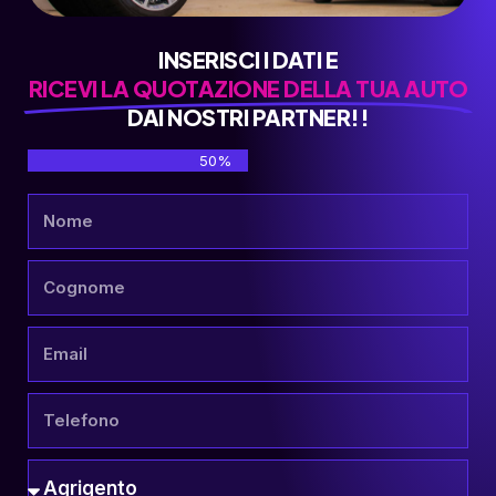
INSERISCI I DATI E
RICEVI LA QUOTAZIONE DELLA TUA AUTO
DAI NOSTRI PARTNER!!
50%