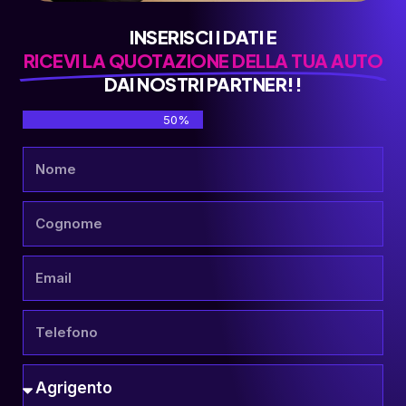
INSERISCI I DATI E
RICEVI LA QUOTAZIONE DELLA TUA AUTO
DAI NOSTRI PARTNER!!
50%