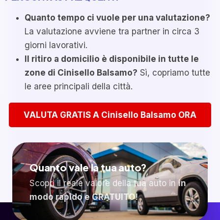
Quanto tempo ci vuole per una valutazione?
La valutazione avviene tra partner in circa 3
giorni lavorativi.
Il ritiro a domicilio è disponibile in tutte le
zone di Cinisello Balsamo?
Sì, copriamo tutte
le aree principali della città.
VALUTA GRATIS A Cinisello Balsamo ORA
Quanto vale la tua auto?
Scopri il reale valore della tua auto in
in
modo rapido e GRATUITO!