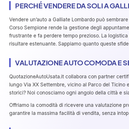
PERCHÉ VENDERE DA SOLI A GAL
Vendere un’auto a Galliate Lombardo può sembrare sem
Corso Sempione rende la gestione degli appuntament
frustrante e fa perdere tempo prezioso. La logistica 
risultare estenuante. Sappiamo quanto queste sfide 
VALUTAZIONE AUTO COMODA E S
QuotazioneAutoUsata.it collabora con partner certific
lungo Via XX Settembre, vicino al Parco del Ticino e 
storici? Noi conosciamo ogni angolo della città e sia
Offriamo la comodità di ricevere una valutazione pro
garantire la massima facilità di vendita, senza intop