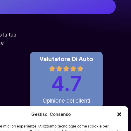
o la tua
re
Valutatore Di Auto
4.7
Opinione dei clienti
Gestisci Consenso
 le migliori esperienze, utilizziamo tecnologie come i cookie per