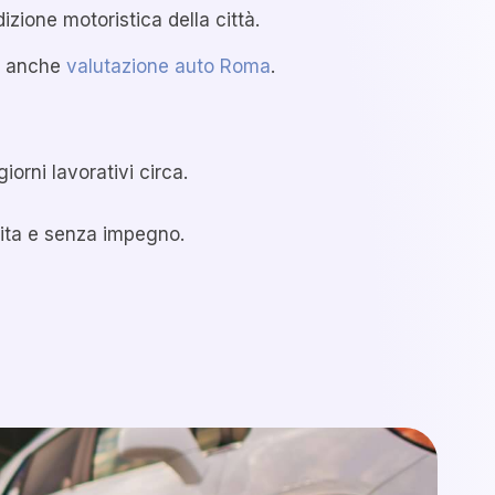
izione motoristica della città.
de anche
valutazione auto Roma
.
iorni lavorativi circa.
ita e senza impegno.