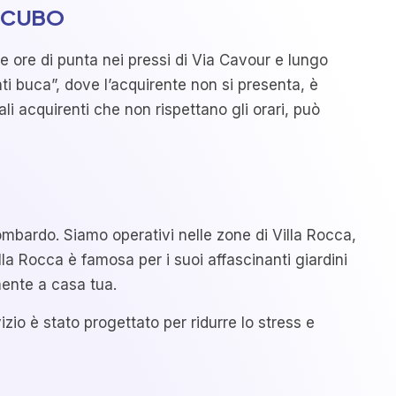
INCUBO
e ore di punta nei pressi di Via Cavour e lungo
 buca”, dove l’acquirente non si presenta, è
li acquirenti che non rispettano gli orari, può
Lombardo. Siamo operativi nelle zone di Villa Rocca,
lla Rocca è famosa per i suoi affascinanti giardini
mente a casa tua.
io è stato progettato per ridurre lo stress e