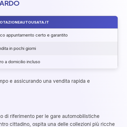
BARDO
OTAZIONEAUTOUSATA.IT
co appuntamento certo e garantito
dita in pochi giorni
iro a domicilio incluso
o tempo e assicurando una vendita rapida e
o di riferimento per le gare automobilistiche
tro cittadino, ospita una delle collezioni più ricche