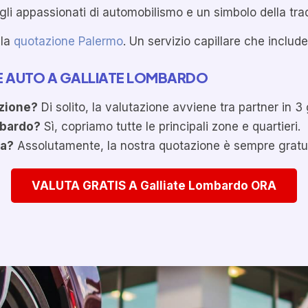
 gli appassionati di automobilismo e un simbolo della trad
 la
quotazione Palermo
. Un servizio capillare che inclu
E AUTO A GALLIATE LOMBARDO
azione?
Di solito, la valutazione avviene tra partner in 3 g
ombardo?
Sì, copriamo tutte le principali zone e quartieri.
ta?
Assolutamente, la nostra quotazione è sempre gratu
VALUTA GRATIS A Galliate Lombardo ORA