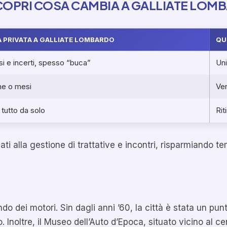
COPRI COSA CAMBIA A GALLIATE LOM
 PRIVATA A GALLIATE LOMBARDO
QU
i e incerti, spesso “buca”
Uni
ne o mesi
Ven
 tutto da solo
Rit
legati alla gestione di trattative e incontri, risparmiand
 dei motori. Sin dagli anni ’60, la città è stata un punt
 Inoltre, il Museo dell’Auto d’Epoca, situato vicino al cen