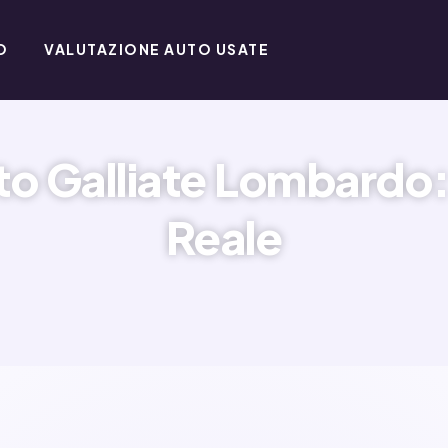
O
VALUTAZIONE AUTO USATE
o Galliate Lombardo: 
Reale