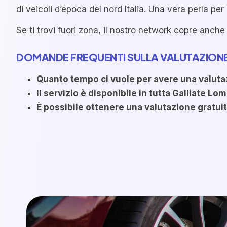
di veicoli d’epoca del nord Italia. Una vera perla per
Se ti trovi fuori zona, il nostro network copre anche
DOMANDE FREQUENTI SULLA VALUTAZION
Quanto tempo ci vuole per avere una valut
Il servizio è disponibile in tutta Galliate L
È possibile ottenere una valutazione gratui