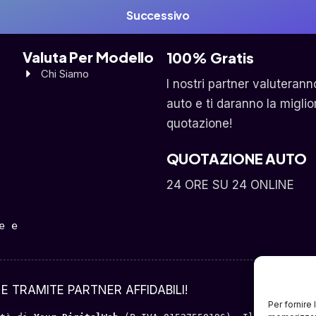
Successivo
Valuta Per Modello
100% Gratis
Chi Siamo
I nostri partner valuterann
auto e ti daranno la miglio
quotazione!
QUOTAZIONE AUTO
24 ORE SU 24 ONLINE
 e 
E TRAMITE PARTNER AFFIDABILI!
Per fornire