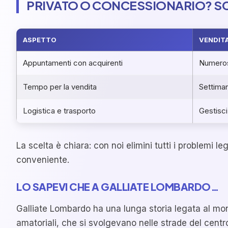
PRIVATO O CONCESSIONARIO? S
ASPETTO
VENDITA
Appuntamenti con acquirenti
Numeros
Tempo per la vendita
Settima
Logistica e trasporto
Gestisci
La scelta è chiara: con noi elimini tutti i problemi 
conveniente.
LO SAPEVI CHE A GALLIATE LOMBARDO…
Galliate Lombardo ha una lunga storia legata al mondo
amatoriali, che si svolgevano nelle strade del centro.