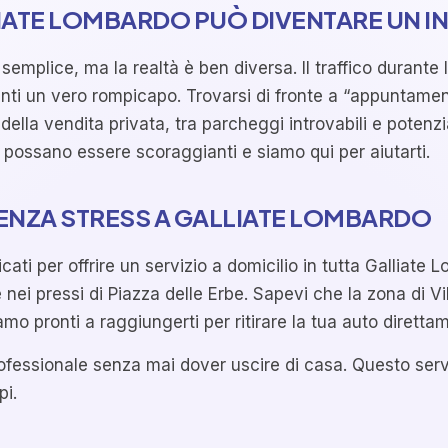
LIATE LOMBARDO PUÒ DIVENTARE UN 
plice, ma la realtà è ben diversa. Il traffico durante l
i un vero rompicapo. Trovarsi di fronte a “appuntamenti
della vendita privata, tra parcheggi introvabili e potenzia
possano essere scoraggianti e siamo qui per aiutarti.
ENZA STRESS A GALLIATE LOMBARDO
ati per offrire un servizio a domicilio in tutta Galliate 
nei pressi di Piazza delle Erbe. Sapevi che la zona di Vi
mo pronti a raggiungerti per ritirare la tua auto diretta
fessionale senza mai dover uscire di casa. Questo serviz
pi.