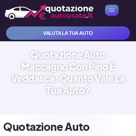
VALUTA LA TUA AUTO
Quotazione Auto
Maccagno Con Pino E
Veddasca: Quanto Vale La
Tua Auto?
Quotazione Auto