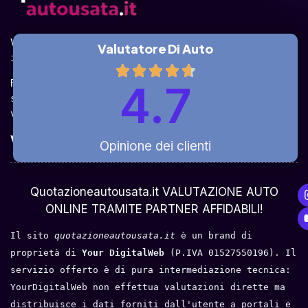
Valuta la tua auto online, gratis e in pochi 
Valutatore Di Auto
istanti.
Ricevi la quotazione dai vari partner e potrai 
4.7
sceglierla come venderla in modo sicuro, 
veloce e rapido!
Valuta Per Modello
Opinione dei clienti
Chi Siamo
Quotazioneautousata.it VALUTAZIONE AUTO
ONLINE TRAMITE PARTNER AFFIDABILI!
Il sito 
quotazioneautousata.it
 è un brand di 
proprietà di 
Your DigitalWeb 
(P.IVA 01527550196). Il 
servizio offerto è di pura intermediazione tecnica: 
YourDigitalWeb non effettua valutazioni dirette ma 
distribuisce i dati forniti dall'utente a portali e 