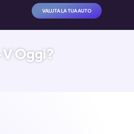
VALUTA LA TUA AUTO
-V Oggi?