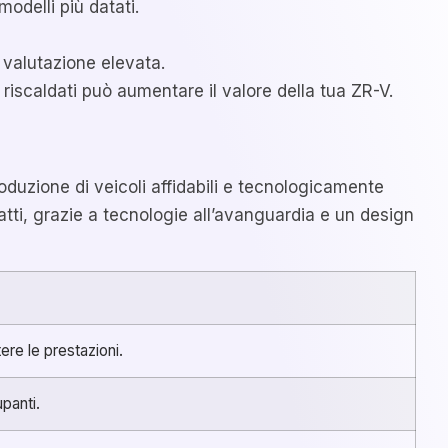
odelli più datati.
 valutazione elevata.
 riscaldati può aumentare il valore della tua ZR-V.
oduzione di veicoli affidabili e tecnologicamente
ti, grazie a tecnologie all’avanguardia e un design
re le prestazioni.
upanti.