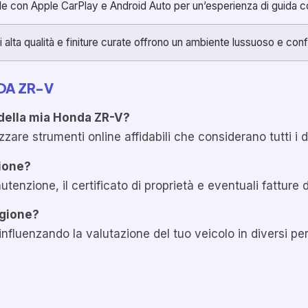
le con Apple CarPlay e Android Auto per un’esperienza di guida 
di alta qualità e finiture curate offrono un ambiente lussuoso e con
DA ZR-V
della mia Honda ZR-V?
zzare strumenti online affidabili che considerano tutti i da
ione?
utenzione, il certificato di proprietà e eventuali fatture d
agione?
fluenzando la valutazione del tuo veicolo in diversi peri