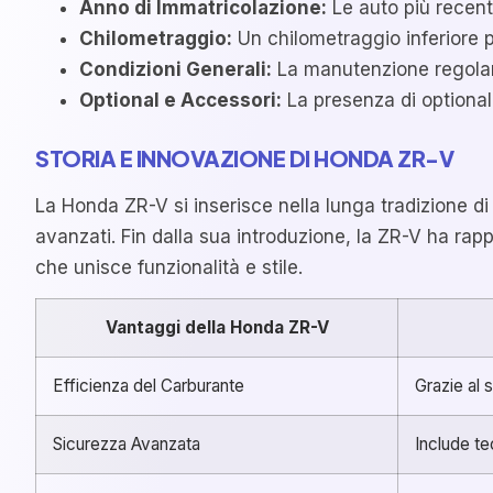
Anno di Immatricolazione:
Le auto più recenti
Chilometraggio:
Un chilometraggio inferiore 
Condizioni Generali:
La manutenzione regolare 
Optional e Accessori:
La presenza di optional 
STORIA E INNOVAZIONE DI HONDA ZR-V
La Honda ZR-V si inserisce nella lunga tradizione di
avanzati. Fin dalla sua introduzione, la ZR-V ha ra
che unisce funzionalità e stile.
Vantaggi della Honda ZR-V
Efficienza del Carburante
Grazie al 
Sicurezza Avanzata
Include te