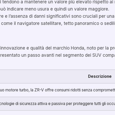
 tendono a mantenere un valore più elevato rispetto ai m
può indicare meno usura e quindi un valore maggiore.
e l’assenza di danni significativi sono cruciali per una
come il navigatore satellitare, tetto panoramico o sedili
 innovazione e qualità del marchio Honda, noto per la pr
ppresentato un passo avanti nel segmento dei SUV compat
Descrizione
suo motore turbo, la ZR-V offre consumi ridotti senza compromette
cnologie di sicurezza attiva e passiva per proteggere tutti gli occ