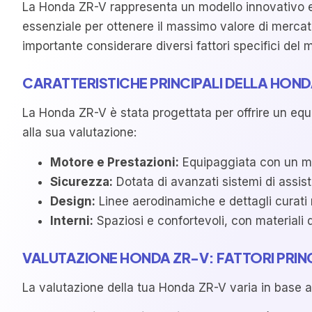
La Honda ZR-V rappresenta un modello innovativo e
essenziale per ottenere il massimo valore di mercat
importante considerare diversi fattori specifici del 
CARATTERISTICHE PRINCIPALI DELLA HOND
La Honda ZR-V è stata progettata per offrire un equil
alla sua valutazione:
Motore e Prestazioni:
Equipaggiata con un mot
Sicurezza:
Dotata di avanzati sistemi di assis
Design:
Linee aerodinamiche e dettagli curat
Interni:
Spaziosi e confortevoli, con materiali d
VALUTAZIONE HONDA ZR-V: FATTORI PRINC
La valutazione della tua Honda ZR-V varia in base a 