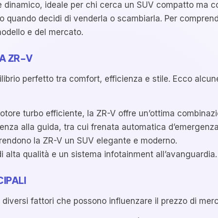
 dinamico, ideale per chi cerca un SUV compatto ma con
o quando decidi di venderla o scambiarla. Per comprende
modello e del mercato.
A ZR-V
ibrio perfetto tra comfort, efficienza e stile. Ecco alcun
ore turbo efficiente, la ZR-V offre un’ottima combinazi
tenza alla guida, tra cui frenata automatica d’emergenz
i rendono la ZR-V un SUV elegante e moderno.
i alta qualità e un sistema infotainment all’avanguardia.
IPALI
diversi fattori che possono influenzare il prezzo di mer