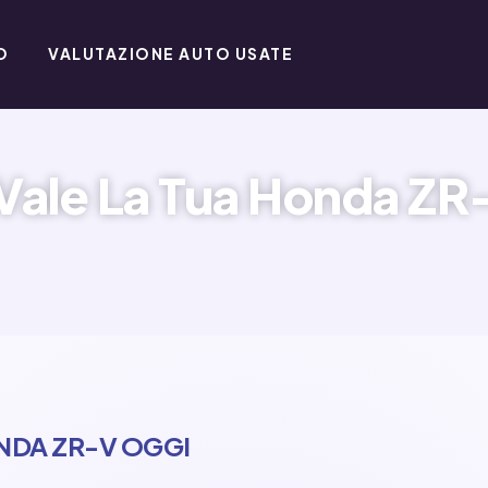
O
VALUTAZIONE AUTO USATE
Vale La Tua Honda ZR
NDA ZR-V OGGI