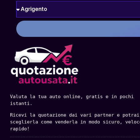
Valuta la tua auto online, gratis e in pochi 
istanti.
Ricevi la quotazione dai vari partner e potrai 
sceglierla come venderla in modo sicuro, veloce
rapido!