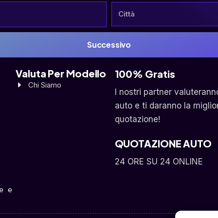
Successivo
Valuta Per Modello
100% Gratis
Chi Siamo
I nostri partner valuterann
auto e ti daranno la miglio
quotazione!
QUOTAZIONE AUTO
24 ORE SU 24 ONLINE
 e 