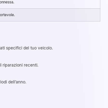
connessa.
fortevole.
ti specifici del tuo veicolo.
i riparazioni recenti.
odi dell’anno.