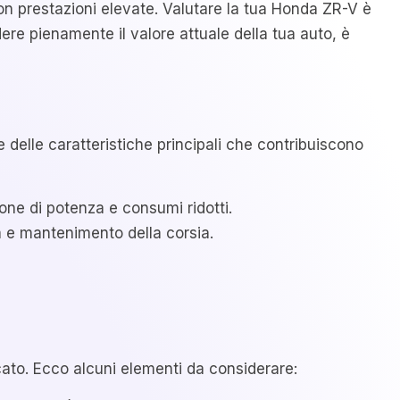
 prestazioni elevate. Valutare la tua Honda ZR-V è
re pienamente il valore attuale della tua auto, è
e delle caratteristiche principali che contribuiscono
one di potenza e consumi ridotti.
a e mantenimento della corsia.
cato. Ecco alcuni elementi da considerare: