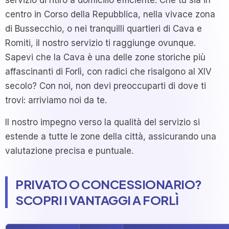
servizio di ritiro a domicilio efficiente. Che tu sia in
centro in Corso della Repubblica, nella vivace zona
di Bussecchio, o nei tranquilli quartieri di Cava e
Romiti, il nostro servizio ti raggiunge ovunque.
Sapevi che la Cava è una delle zone storiche più
affascinanti di Forlì, con radici che risalgono al XIV
secolo? Con noi, non devi preoccuparti di dove ti
trovi: arriviamo noi da te.
Il nostro impegno verso la qualità del servizio si
estende a tutte le zone della città, assicurando una
valutazione precisa e puntuale.
PRIVATO O CONCESSIONARIO?
SCOPRI I VANTAGGI A FORLÌ