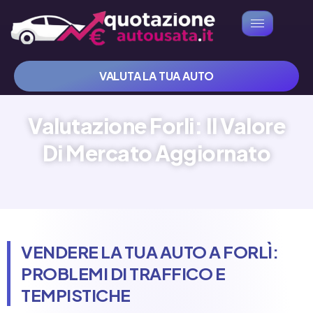
VALUTA LA TUA AUTO
Valutazione Forli: Il Valore
Di Mercato Aggiornato
VENDERE LA TUA AUTO A FORLÌ:
PROBLEMI DI TRAFFICO E
TEMPISTICHE