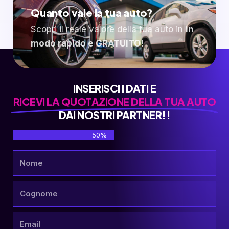
Quanto vale la tua auto?
Scopri il reale valore della tua auto in
in
modo rapido e GRATUITO!
INSERISCI I DATI E
RICEVI LA QUOTAZIONE DELLA TUA AUTO
DAI NOSTRI PARTNER!!
50%