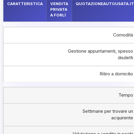
CARATTERISTICA
VENDITA
QUOTAZIONEAUTOUSATA.IT
PRIVATA
A FORLÌ
Comodità
Gestione appuntamenti, spesso
disdetti
Ritiro a domicilio
Tempo
Settimane per trovare un
acquirente
Valutazione e vendita in pochi