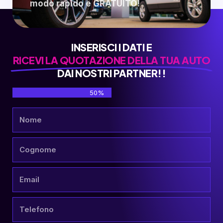
modo rapido e GRATUITO!
INSERISCI I DATI E
RICEVI LA QUOTAZIONE DELLA TUA AUTO
DAI NOSTRI PARTNER!!
50%