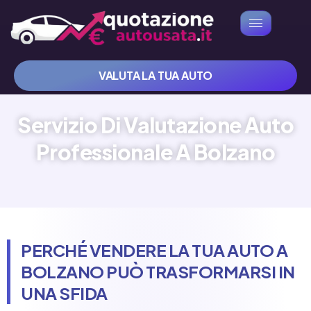
VALUTA LA TUA AUTO
Servizio Di Valutazione Auto
Professionale A Bolzano
PERCHÉ VENDERE LA TUA AUTO A
BOLZANO PUÒ TRASFORMARSI IN
UNA SFIDA