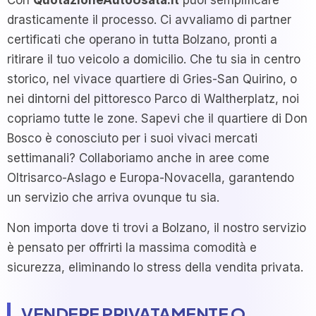
Con
QuotazioneAutoUsata.it
puoi semplificare
drasticamente il processo. Ci avvaliamo di partner
certificati che operano in tutta Bolzano, pronti a
ritirare il tuo veicolo a domicilio. Che tu sia in centro
storico, nel vivace quartiere di Gries-San Quirino, o
nei dintorni del pittoresco Parco di Waltherplatz, noi
copriamo tutte le zone. Sapevi che il quartiere di Don
Bosco è conosciuto per i suoi vivaci mercati
settimanali? Collaboriamo anche in aree come
Oltrisarco-Aslago e Europa-Novacella, garantendo
un servizio che arriva ovunque tu sia.
Non importa dove ti trovi a Bolzano, il nostro servizio
è pensato per offrirti la massima comodità e
sicurezza, eliminando lo stress della vendita privata.
VENDERE PRIVATAMENTE O