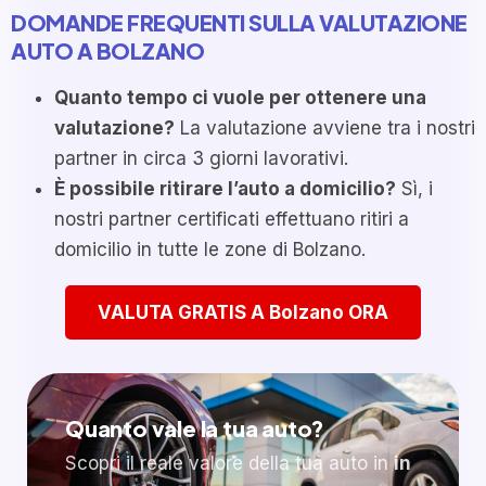
DOMANDE FREQUENTI SULLA VALUTAZIONE
AUTO A BOLZANO
Quanto tempo ci vuole per ottenere una
valutazione?
La valutazione avviene tra i nostri
partner in circa 3 giorni lavorativi.
È possibile ritirare l’auto a domicilio?
Sì, i
nostri partner certificati effettuano ritiri a
domicilio in tutte le zone di Bolzano.
VALUTA GRATIS A Bolzano ORA
Quanto vale la tua auto?
Scopri il reale valore della tua auto in
in