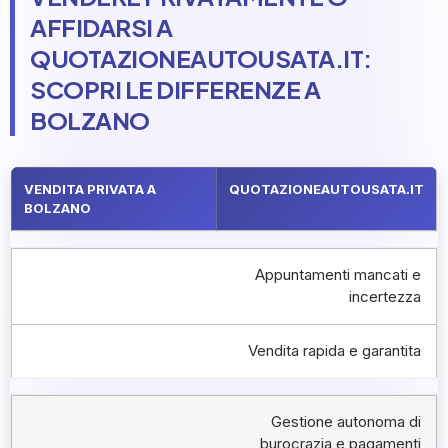
AFFIDARSI A
QUOTAZIONEAUTOUSATA.IT:
SCOPRI LE DIFFERENZE A
BOLZANO
VENDITA PRIVATA A
QUOTAZIONEAUTOUSATA.IT
BOLZANO
Appuntamenti mancati e
incertezza
Vendita rapida e garantita
Gestione autonoma di
burocrazia e pagamenti