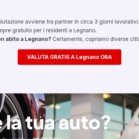
lutazione avviene tra partner in circa 3 giorni lavorativi.
sempre gratuito per i residenti a Legnano.
n abito a Legnano?
Certamente, copriamo diverse città
VALUTA GRATIS A Legnano ORA
 la tua auto?