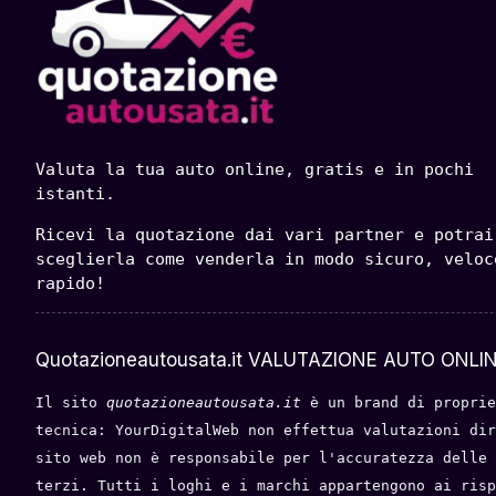
Valuta la tua auto online, gratis e in pochi 
istanti.
Ricevi la quotazione dai vari partner e potrai 
sceglierla come venderla in modo sicuro, veloce
rapido!
Quotazioneautousata.it VALUTAZIONE AUTO ONLIN
Il sito 
quotazioneautousata.it
 è un brand di proprie
tecnica: YourDigitalWeb non effettua valutazioni dir
sito web non è responsabile per l'accuratezza delle 
terzi. Tutti i loghi e i marchi appartengono ai risp