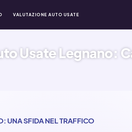
O
VALUTAZIONE AUTO USATE
to Usate Legnano: Ca
: UNA SFIDA NEL TRAFFICO