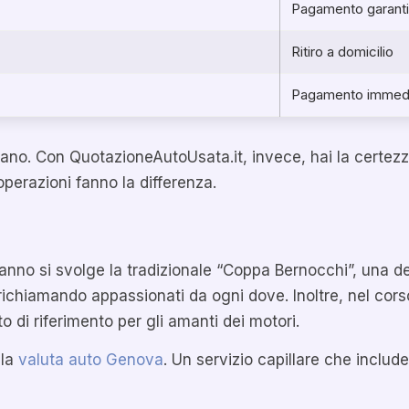
Pagamento garanti
Ritiro a domicilio
Pagamento immed
no. Con QuotazioneAutoUsata.it, invece, hai la certezza
 operazioni fanno la differenza.
nno si svolge la tradizionale “Coppa Bernocchi”, una dell
, richiamando appassionati da ogni dove. Inoltre, nel cor
 di riferimento per gli amanti dei motori.
 la
valuta auto Genova
. Un servizio capillare che inclu