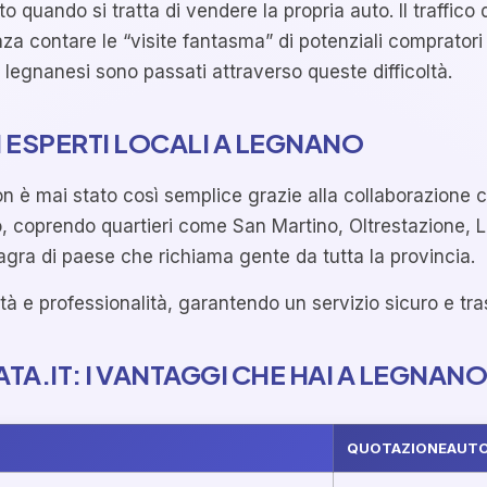
 quando si tratta di vendere la propria auto. Il traffico
a contare le “visite fantasma” di potenziali compratori 
i legnanesi sono passati attraverso queste difficoltà.
 ESPERTI LOCALI A LEGNANO
è mai stato così semplice grazie alla collaborazione con 
, coprendo quartieri come San Martino, Oltrestazione, Le
agra di paese che richiama gente da tutta la provincia.
ilità e professionalità, garantendo un servizio sicuro e t
.IT: I VANTAGGI CHE HAI A LEGNANO
QUOTAZIONEAUTO