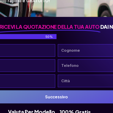
odo rapido e GRATUITO!
RICEVI LA QUOTAZIONE DELLA TUA AUTO
DAI 
50%
Successivo
Valuta Per Modello
100% Gratis