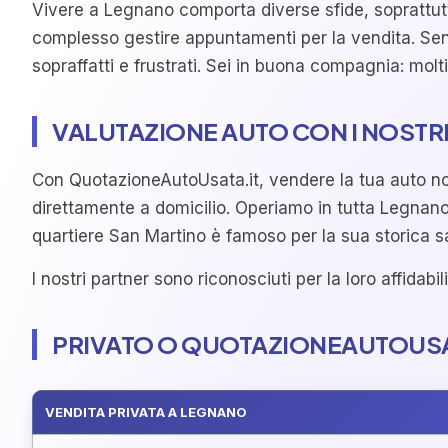
Vivere a Legnano comporta diverse sfide, soprattutto
complesso gestire appuntamenti per la vendita. Senz
sopraffatti e frustrati. Sei in buona compagnia: molt
VALUTAZIONE AUTO CON I NOSTRI
Con QuotazioneAutoUsata.it, vendere la tua auto non 
direttamente a domicilio. Operiamo in tutta Legnano
quartiere San Martino è famoso per la sua storica s
I nostri partner sono riconosciuti per la loro affidab
PRIVATO O QUOTAZIONEAUTOUSATA
VENDITA PRIVATA A LEGNANO