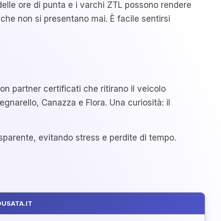
 delle ore di punta e i varchi ZTL possono rendere
che non si presentano mai. È facile sentirsi
partner certificati che ritirano il veicolo
gnarello, Canazza e Flora. Una curiosità: il
rasparente, evitando stress e perdite di tempo.
USATA.IT