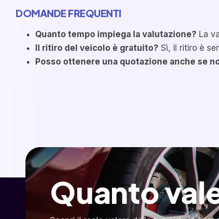
DOMANDE FREQUENTI
Quanto tempo impiega la valutazione?
La va
Il ritiro del veicolo è gratuito?
Sì, il ritiro è 
Posso ottenere una quotazione anche se no
Quanto vale