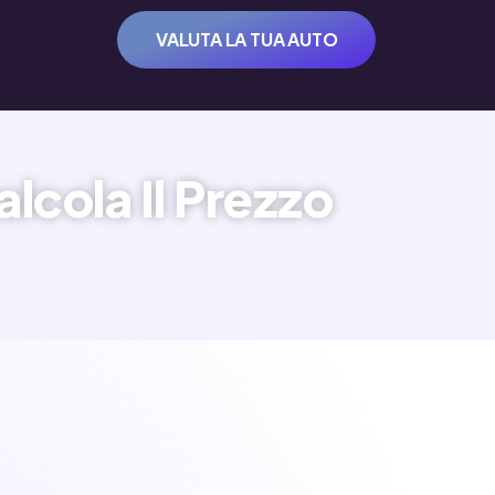
VALUTA LA TUA AUTO
lcola Il Prezzo