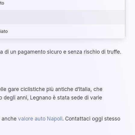
to
iato
 di un pagamento sicuro e senza rischio di truffe.
e gare ciclistiche più antiche d’Italia, che
so degli anni, Legnano è stata sede di varie
de anche
valore auto Napoli
. Contattaci oggi stesso