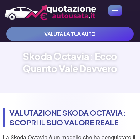
VALUTA LA TUA AUTO
Skoda Octavia: Ecco
Quanto Vale Davvero
VALUTAZIONE SKODA OCTAVIA:
SCOPRI IL SUO VALORE REALE
La Skoda Octavia è un modello che ha conquistato il