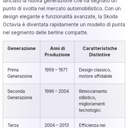
lanciato la nuova generazione che ha segnato un
punto di svolta nel mercato automobilistico. Con un
design elegante e funzionalità avanzate, la Skoda
Octavia è diventata rapidamente un modello di punta
nel segmento delle berline compatte.
Generazione
Anni di
Caratteristiche
Produzione
Distintive
Prima
1959 – 1971
Design classico,
Generazione
motore affidabile
Seconda
1996 – 2004
Rinnovamento
Generazione
stilistico,
miglioramenti
tecnologici
Terza
2004 – 2013
Efficienza nei