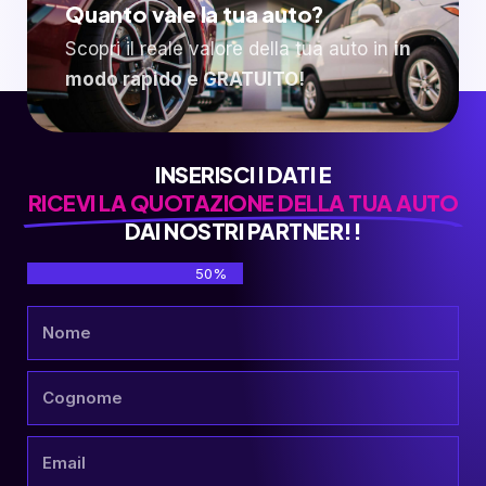
Quanto vale la tua auto?
Scopri il reale valore della tua auto in
in
modo rapido e GRATUITO!
INSERISCI I DATI E
RICEVI LA QUOTAZIONE DELLA TUA AUTO
DAI NOSTRI PARTNER!!
50%