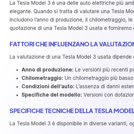
La Tesla Model 3 è una delle auto elettriche più amb
elegante. Quando si tratta di valutare una Tesla Mod
includono l’anno di produzione, il chilometraggio, l
quotazione di una Tesla Model 3 usata e forniremo d
FATTORI CHE INFLUENZANO LA VALUTAZIO
La valutazione di una Tesla Model 3 usata dipende d
Anno di produzione:
Le versioni più recenti p
Chilometraggio:
Un chilometraggio più basso g
Condizioni dell’auto:
L’assenza di danni ester
Specifiche del modello:
Versioni con dotazio
SPECIFICHE TECNICHE DELLA TESLA MODEL
La Tesla Model 3 è disponibile in diverse varianti,