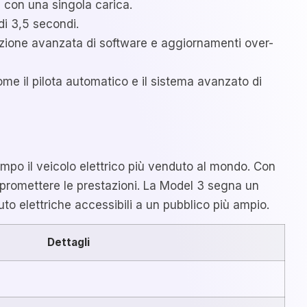
 con una singola carica.
i 3,5 secondi.
razione avanzata di software e aggiornamenti over-
ome il pilota automatico e il sistema avanzato di
tempo il veicolo elettrico più venduto al mondo. Con
ompromettere le prestazioni. La Model 3 segna un
uto elettriche accessibili a un pubblico più ampio.
Dettagli