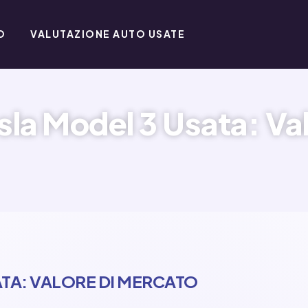
O
VALUTAZIONE AUTO USATE
la Model 3 Usata: Va
TA: VALORE DI MERCATO