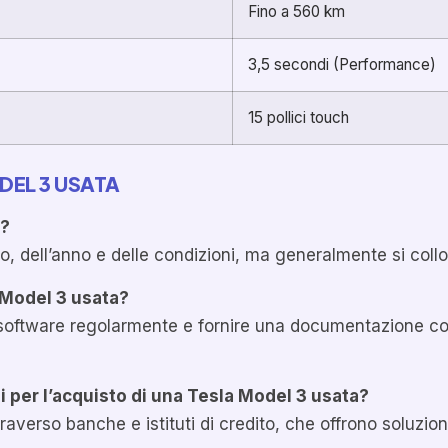
Fino a 560 km
3,5 secondi (Performance)
15 pollici touch
DEL 3 USATA
a?
o, dell’anno e delle condizioni, ma generalmente si collo
 Model 3 usata?
l software regolarmente e fornire una documentazione c
i per l’acquisto di una Tesla Model 3 usata?
averso banche e istituti di credito, che offrono soluzioni