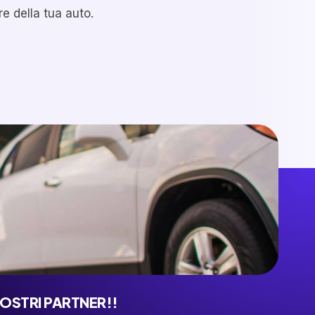
re della tua auto.
NOSTRI PARTNER!!