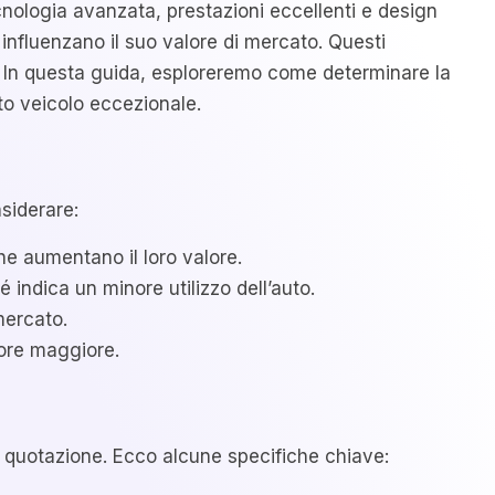
cnologia avanzata, prestazioni eccellenti e design
 influenzano il suo valore di mercato. Questi
lo. In questa guida, esploreremo come determinare la
to veicolo eccezionale.
siderare:
he aumentano il loro valore.
ndica un minore utilizzo dell’auto.
mercato.
ore maggiore.
a quotazione. Ecco alcune specifiche chiave: