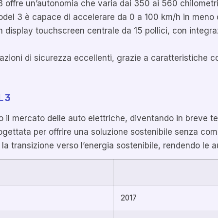
 offre un’autonomia che varia dai 350 ai 560 chilometri
del 3 è capace di accelerare da 0 a 100 km/h in meno d
n display touchscreen centrale da 15 pollici, con integ
ioni di sicurezza eccellenti, grazie a caratteristiche c
 3
to il mercato delle auto elettriche, diventando in breve 
progettata per offrire una soluzione sostenibile senza c
 la transizione verso l’energia sostenibile, rendendo le a
2017