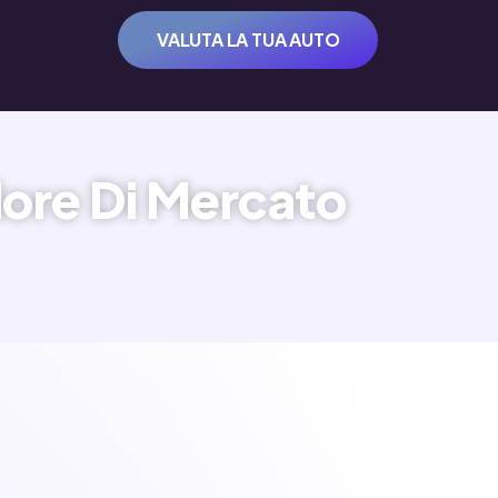
VALUTA LA TUA AUTO
lore Di Mercato