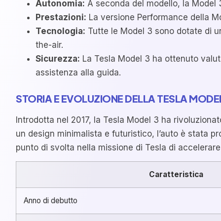
Autonomia:
A seconda del modello, la Model 3
Prestazioni:
La versione Performance della Mo
Tecnologia:
Tutte le Model 3 sono dotate di u
the-air.
Sicurezza:
La Tesla Model 3 ha ottenuto valutaz
assistenza alla guida.
STORIA E EVOLUZIONE DELLA TESLA MODEL
Introdotta nel 2017, la Tesla Model 3 ha rivoluziona
un design minimalista e futuristico, l’auto è stata 
punto di svolta nella missione di Tesla di accelerare
Caratteristica
Anno di debutto