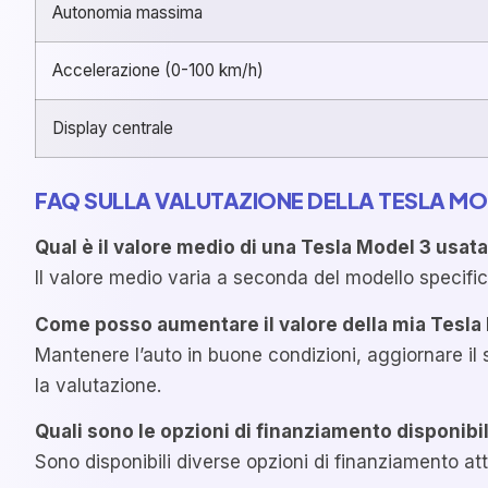
Autonomia massima
Accelerazione (0-100 km/h)
Display centrale
FAQ SULLA VALUTAZIONE DELLA TESLA MO
Qual è il valore medio di una Tesla Model 3 usat
Il valore medio varia a seconda del modello specific
Come posso aumentare il valore della mia Tesla
Mantenere l’auto in buone condizioni, aggiornare i
la valutazione.
Quali sono le opzioni di finanziamento disponibil
Sono disponibili diverse opzioni di finanziamento attr