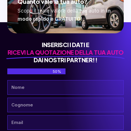
Quanto vale la tua auto?
Scopri il reale valore della tua auto in
in
modo rapido e GRATUITO!
INSERISCI I DATI E
RICEVI LA QUOTAZIONE DELLA TUA AUTO
DAI NOSTRI PARTNER!!
50%