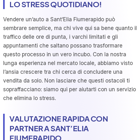
LO STRESS QUOTIDIANO!
Vendere un’auto a Sant’Elia Fiumerapido può
sembrare semplice, ma chi vive qui sa bene quanto il
traffico delle ore di punta, i varchi limitati e gli
appuntamenti che saltano possano trasformare
questo processo in un vero incubo. Con la nostra
lunga esperienza nel mercato locale, abbiamo visto
l’ansia crescere tra chi cerca di concludere una
vendita da solo. Non lasciare che questi ostacoli ti
sopraffacciano: siamo qui per aiutarti con un servizio
che elimina lo stress.
VALUTAZIONE RAPIDA CON
PARTNER A SANT’ELIA
FIUMERAPIDO