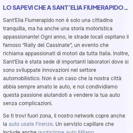
LO SAPEVI CHE A SANT’ELIA FIUMERAPIDO…
Sant’Elia Fiumerapido non è solo una cittadina
tranquilla, ma ha anche una storia motoristica
appassionante! Ogni anno, le strade locali ospitano il
famoso “Rally del Cassinate”, un evento che
richiama appassionati di motori da tutta Italia. Inoltre,
Sant’Elia è stata sede di importanti laboratori dove si
sono sviluppate innovazioni nel settore
automobilistico. Non è un caso che la nostra città
abbia sempre amato le auto, e noi condividiamo
questa passione aiutandoti a vendere la tua auto
senza complicazioni.
Se ti trovi fuori zona, il nostro network copre anche
la
auto usate Firenze
. Un servizio capillare che
include anche
quotazione auto Milano
.