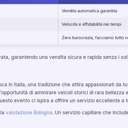
Vendita automatica garantita
Velocità e affidabilità nei tempi
Zero burocrazia, facciamo tutto n
ivata, garantendo una vendita sicura e rapida senza i solit
ca in Italia, una tradizione che attira appassionati da tu
’opportunità di ammirare veicoli storici di rara bellezza e
to evento ci ispira a offrire un servizio eccellente a tut
 la
valutazione Bologna
. Un servizio capillare che inclu