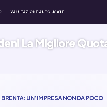
O
VALUTAZIONE AUTO USATE
ieni La Migliore Quo
 A BRENTA: UN’IMPRESA NON DA POCO