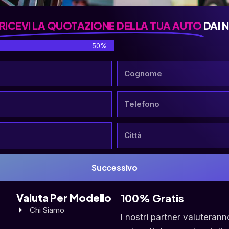
RICEVI LA QUOTAZIONE DELLA TUA AUTO
DAI 
50%
Successivo
Valuta Per Modello
100% Gratis
Chi Siamo
I nostri partner valuterann