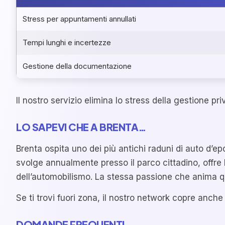
Stress per appuntamenti annullati
Tempi lunghi e incertezze
Gestione della documentazione
Il nostro servizio elimina lo stress della gestione pr
LO SAPEVI CHE A BRENTA…
Brenta ospita uno dei più antichi raduni di auto d’epo
svolge annualmente presso il parco cittadino, offre l
dell’automobilismo. La stessa passione che anima ques
Se ti trovi fuori zona, il nostro network copre anche
DOMANDE FREQUENTI