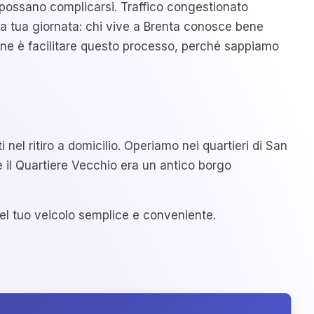
possano complicarsi. Traffico congestionato
la tua giornata: chi vive a Brenta conosce bene
ione è facilitare questo processo, perché sappiamo
 nel ritiro a domicilio. Operiamo nei quartieri di San
he il Quartiere Vecchio era un antico borgo
 del tuo veicolo semplice e conveniente.