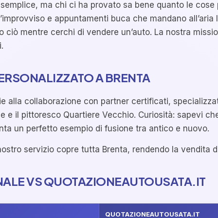
semplice, ma chi ci ha provato sa bene quanto le cose 
ll’improvviso e appuntamenti buca che mandano all’aria 
to ciò mentre cerchi di vendere un’auto. La nostra miss
.
PERSONALIZZATO A BRENTA
alla collaborazione con partner certificati, specializzati
le e il pittoresco Quartiere Vecchio. Curiosità: sapevi c
ta un perfetto esempio di fusione tra antico e nuovo.
l nostro servizio copre tutta Brenta, rendendo la vendita
NALE VS QUOTAZIONEAUTOUSATA.IT
QUOTAZIONEAUTOUSATA.IT