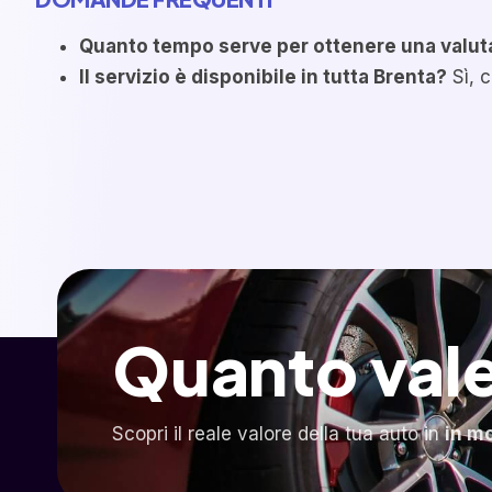
Quanto tempo serve per ottenere una valut
Il servizio è disponibile in tutta Brenta?
Sì, c
Quanto vale
Scopri il reale valore della tua auto in
in m