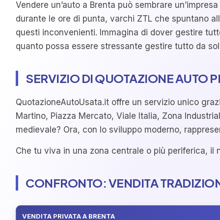
Vendere un’auto a Brenta può sembrare un’impresa 
durante le ore di punta, varchi ZTL che spuntano a
questi inconvenienti. Immagina di dover gestire tut
quanto possa essere stressante gestire tutto da soli
SERVIZIO DI QUOTAZIONE AUTO 
QuotazioneAutoUsata.it offre un servizio unico grazie 
Martino, Piazza Mercato, Viale Italia, Zona Industria
medievale? Ora, con lo sviluppo moderno, rappresen
Che tu viva in una zona centrale o più periferica, i
CONFRONTO: VENDITA TRADIZIO
VENDITA PRIVATA A BRENTA