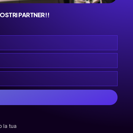
NOSTRI PARTNER!!
o la tua