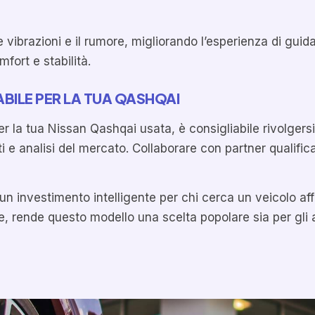
e vibrazioni e il rumore, migliorando l’esperienza di guid
fort e stabilità.
BILE PER LA TUA QASHQAI
 la tua Nissan Qashqai usata, è consigliabile rivolgersi 
 e analisi del mercato. Collaborare con partner qualific
 investimento intelligente per chi cerca un veicolo affi
e, rende questo modello una scelta popolare sia per gli 