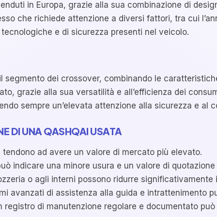
nduti in Europa, grazie alla sua combinazione di design
 che richiede attenzione a diversi fattori, tra cui l’ann
i tecnologiche e di sicurezza presenti nel veicolo.
 il segmento dei crossover, combinando le caratteristich
grazie alla sua versatilità e all’efficienza dei consumi
nendo sempre un’elevata attenzione alla sicurezza e al 
NE DI UNA QASHQAI USATA
i tendono ad avere un valore di mercato più elevato.
uò indicare una minore usura e un valore di quotazione p
zzeria o agli interni possono ridurre significativamente il
mi avanzati di assistenza alla guida e intrattenimento pu
 registro di manutenzione regolare e documentato può o