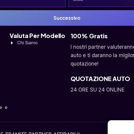
Successivo
Valuta Per Modello
100% Gratis
Chi Siamo
I nostri partner valuterann
auto e ti daranno la miglio
quotazione!
QUOTAZIONE AUTO
24 ORE SU 24 ONLINE
 e 