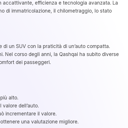
 accattivante, efficienza e tecnologia avanzata. La
o di immatricolazione, il chilometraggio, lo stato
e di un SUV con la praticità di un’auto compatta.
. Nel corso degli anni, la Qashqai ha subito diverse
comfort dei passeggeri.
iù alto.
 valore dell’auto.
ò incrementare il valore.
ttenere una valutazione migliore.