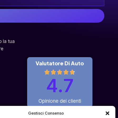
o la tua
re
Valutatore Di Auto
4.7
Opinione dei clienti
Gestisci Consenso