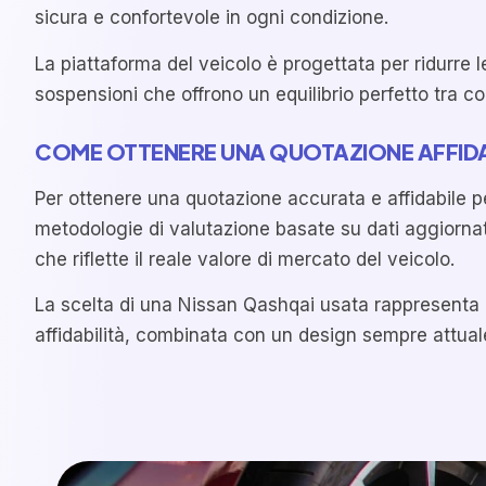
sicura e confortevole in ogni condizione.
La piattaforma del veicolo è progettata per ridurre l
sospensioni che offrono un equilibrio perfetto tra com
COME OTTENERE UNA QUOTAZIONE AFFIDA
Per ottenere una quotazione accurata e affidabile per
metodologie di valutazione basate su dati aggiornati
che riflette il reale valore di mercato del veicolo.
La scelta di una Nissan Qashqai usata rappresenta un
affidabilità, combinata con un design sempre attual