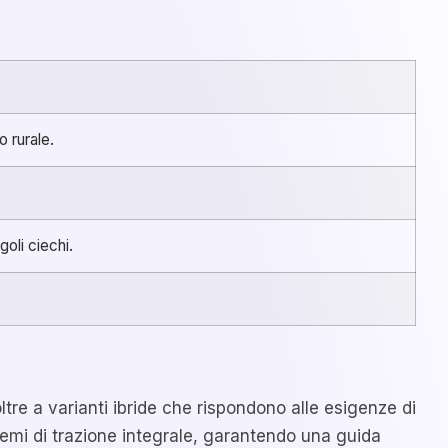
o rurale.
oli ciechi.
re a varianti ibride che rispondono alle esigenze di
temi di trazione integrale, garantendo una guida