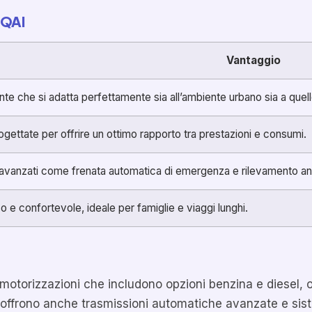
HQAI
Vantaggio
te che si adatta perfettamente sia all’ambiente urbano sia a quell
ogettate per offrire un ottimo rapporto tra prestazioni e consumi.
 avanzati come frenata automatica di emergenza e rilevamento ang
 e confortevole, ideale per famiglie e viaggi lunghi.
torizzazioni che includono opzioni benzina e diesel, olt
ti offrono anche trasmissioni automatiche avanzate e sis