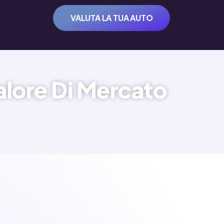
VALUTA LA TUA AUTO
lore Di Mercato