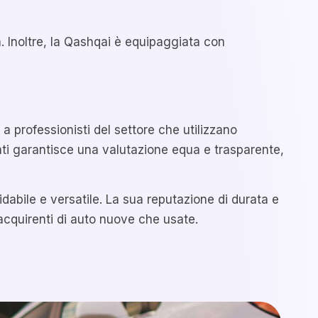
a. Inoltre, la Qashqai è equipaggiata con
a professionisti del settore che utilizzano
ati garantisce una valutazione equa e trasparente,
dabile e versatile. La sua reputazione di durata e
acquirenti di auto nuove che usate.