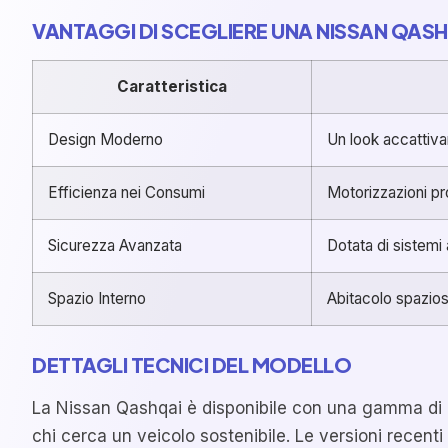
VANTAGGI DI SCEGLIERE UNA NISSAN QAS
Caratteristica
Design Moderno
Un look accattivan
Efficienza nei Consumi
Motorizzazioni pr
Sicurezza Avanzata
Dotata di sistemi
Spazio Interno
Abitacolo spazioso
DETTAGLI TECNICI DEL MODELLO
La Nissan Qashqai è disponibile con una gamma di mo
chi cerca un veicolo sostenibile. Le versioni recen