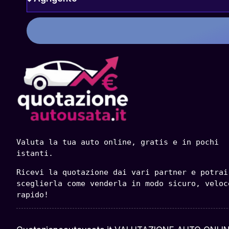
Valuta la tua auto online, gratis e in pochi 
istanti.
Ricevi la quotazione dai vari partner e potrai 
sceglierla come venderla in modo sicuro, veloce
rapido!