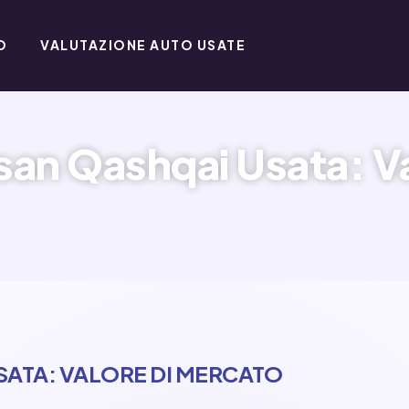
O
VALUTAZIONE AUTO USATE
san Qashqai Usata: Va
ATA: VALORE DI MERCATO