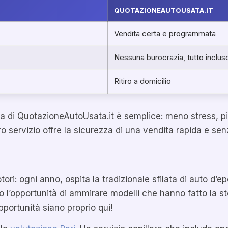
QUOTAZIONEAUTOUSATA.IT
Vendita certa e programmata
Nessuna burocrazia, tutto inclus
Ritiro a domicilio
ta di QuotazioneAutoUsata.it è semplice: meno stress, pi
o servizio offre la sicurezza di una vendita rapida e sen
i: ogni anno, ospita la tradizionale sfilata di auto d’ep
do l’opportunità di ammirare modelli che hanno fatto la s
pportunità siano proprio qui!