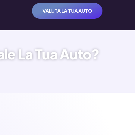
VALUTA LA TUA AUTO
le La Tua Auto?