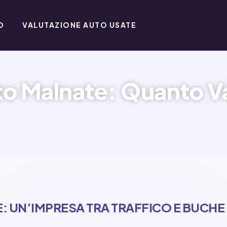
O
VALUTAZIONE AUTO USATE
o Malnate: Quanto Va
: UN’IMPRESA TRA TRAFFICO E BUCHE