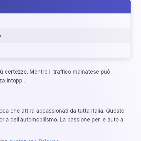
o
ù certezze. Mentre il traffico malnatese può
za intoppi.
oca che attira appassionati da tutta Italia. Questo
toria dell’automobilismo. La passione per le auto a