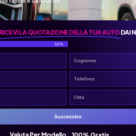
odo rapido e GRATUITO!
RICEVI LA QUOTAZIONE DELLA TUA AUTO
DAI 
50%
Successivo
Valuta Per Modello
100% Gratis