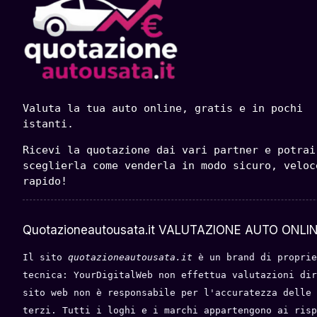
Valuta la tua auto online, gratis e in pochi 
istanti.
Ricevi la quotazione dai vari partner e potrai 
sceglierla come venderla in modo sicuro, veloce
rapido!
Quotazioneautousata.it VALUTAZIONE AUTO ONLIN
Il sito 
quotazioneautousata.it
 è un brand di proprie
tecnica: YourDigitalWeb non effettua valutazioni dir
sito web non è responsabile per l'accuratezza delle 
terzi. Tutti i loghi e i marchi appartengono ai risp