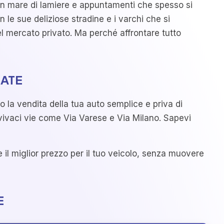
un mare di lamiere e appuntamenti che spesso si
 le sue deliziose stradine e i varchi che si
l mercato privato. Ma perché affrontare tutto
NATE
o la vendita della tua auto semplice e priva di
 vivaci vie come Via Varese e Via Milano. Sapevi
 il miglior prezzo per il tuo veicolo, senza muovere
E