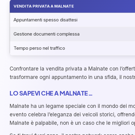
VENDITA PRIVATA A MALNATE
Appuntamenti spesso disattesi
Gestione documenti complessa
Tempo perso nel traffico
Confrontare la vendita privata a Malnate con l’offer
trasformare ogni appuntamento in una sfida, il nostr
LO SAPEVI CHE A MALNATE…
Malnate ha un legame speciale con il mondo dei motor
evento celebra l’eleganza dei veicoli storici, offren
Malnate è palpabile, non è un caso che le migliori o