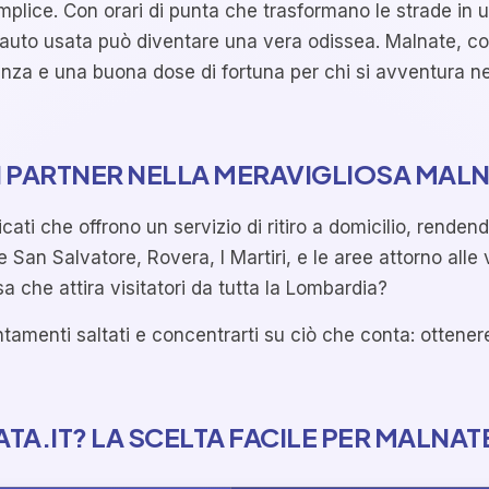
plice. Con orari di punta che trasformano le strade in 
n’auto usata può diventare una vera odissea. Malnate, con
enza e una buona dose di fortuna per chi si avventura ne
I PARTNER NELLA MERAVIGLIOSA MAL
ati che offrono un servizio di ritiro a domicilio, rendend
San Salvatore, Rovera, I Martiri, e le aree attorno alle
 che attira visitatori da tutta la Lombardia?
tamenti saltati e concentrarti su ciò che conta: ottenere
A.IT? LA SCELTA FACILE PER MALNAT