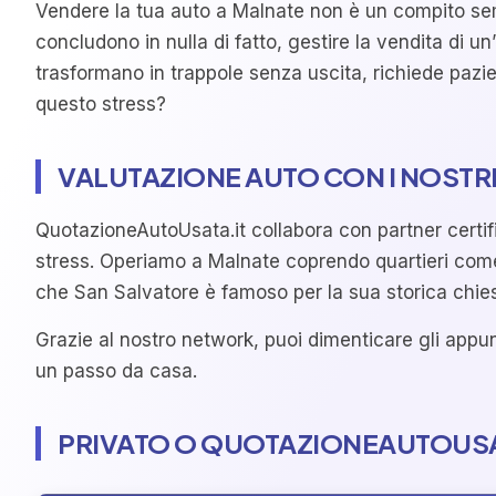
Vendere la tua auto a Malnate non è un compito sem
concludono in nulla di fatto, gestire la vendita di u
trasformano in trappole senza uscita, richiede pazi
questo stress?
VALUTAZIONE AUTO CON I NOSTR
QuotazioneAutoUsata.it collabora con partner certific
stress. Operiamo a Malnate coprendo quartieri come 
che San Salvatore è famoso per la sua storica chiesa
Grazie al nostro network, puoi dimenticare gli appun
un passo da casa.
PRIVATO O QUOTAZIONEAUTOUSAT