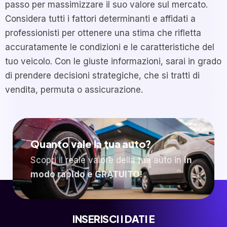
passo per massimizzare il suo valore sul mercato.
Considera tutti i fattori determinanti e affidati a
professionisti per ottenere una stima che rifletta
accuratamente le condizioni e le caratteristiche del
tuo veicolo. Con le giuste informazioni, sarai in grado
di prendere decisioni strategiche, che si tratti di
vendita, permuta o assicurazione.
Quanto vale la tua auto?
Scopri il reale valore della tua auto in
in
modo rapido e GRATUITO!
INSERISCI I DATI E