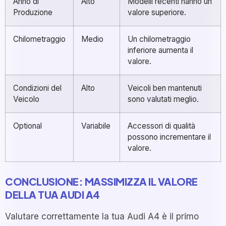
Anno di
Alto
Modelli recenti hanno un
Produzione
valore superiore.
Chilometraggio
Medio
Un chilometraggio
inferiore aumenta il
valore.
Condizioni del
Alto
Veicoli ben mantenuti
Veicolo
sono valutati meglio.
Optional
Variabile
Accessori di qualità
possono incrementare il
valore.
CONCLUSIONE: MASSIMIZZA IL VALORE
DELLA TUA AUDI A4
Valutare correttamente la tua Audi A4 è il primo