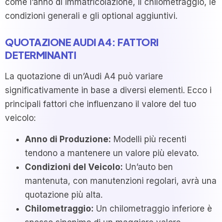
come l’anno di immatricolazione, il chilometraggio, le
condizioni generali e gli optional aggiuntivi.
QUOTAZIONE AUDI A4: FATTORI
DETERMINANTI
La quotazione di un’Audi A4 può variare
significativamente in base a diversi elementi. Ecco i
principali fattori che influenzano il valore del tuo
veicolo:
Anno di Produzione:
Modelli più recenti
tendono a mantenere un valore più elevato.
Condizioni del Veicolo:
Un’auto ben
mantenuta, con manutenzioni regolari, avrà una
quotazione più alta.
Chilometraggio:
Un chilometraggio inferiore è