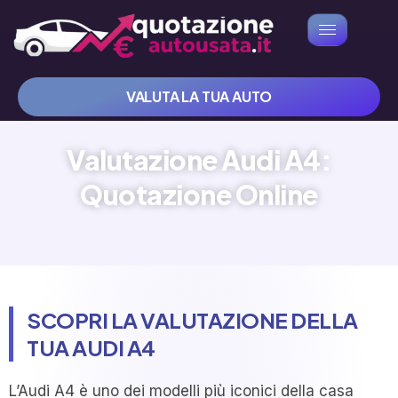
VALUTA LA TUA AUTO
Valutazione Audi A4:
Quotazione Online
SCOPRI LA VALUTAZIONE DELLA
TUA AUDI A4
L’Audi A4 è uno dei modelli più iconici della casa