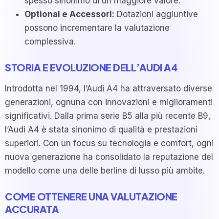
spesso sinonimo di un maggiore valore.
Optional e Accessori:
Dotazioni aggiuntive
possono incrementare la valutazione
complessiva.
STORIA E EVOLUZIONE DELL’AUDI A4
Introdotta nel 1994, l’Audi A4 ha attraversato diverse
generazioni, ognuna con innovazioni e miglioramenti
significativi. Dalla prima serie B5 alla più recente B9,
l’Audi A4 è stata sinonimo di qualità e prestazioni
superiori. Con un focus su tecnologia e comfort, ogni
nuova generazione ha consolidato la reputazione del
modello come una delle berline di lusso più ambite.
COME OTTENERE UNA VALUTAZIONE
ACCURATA