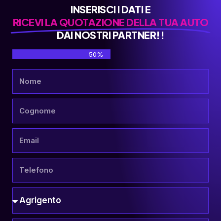
INSERISCI I DATI E
RICEVI LA QUOTAZIONE DELLA TUA AUTO
DAI NOSTRI PARTNER!!
50%